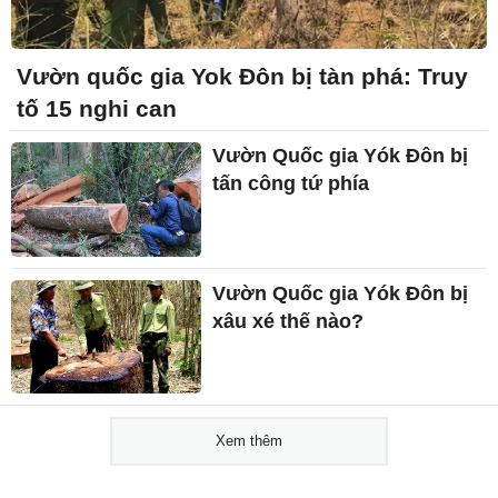
Vườn quốc gia Yok Đôn bị tàn phá: Truy
tố 15 nghi can
Vườn Quốc gia Yók Đôn bị
tấn công tứ phía
Vườn Quốc gia Yók Đôn bị
xâu xé thế nào?
Xem thêm