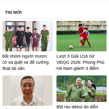
TIN MỚI
Bắt nhóm người mượn
Lượt 3 Giải U16 nữ
cớ va quệt xe để cưỡng
VĐQG 2026: Phong Phú
đoạt tài sản
Hà Nam giành 3 điểm
Bột rau detox do diễn