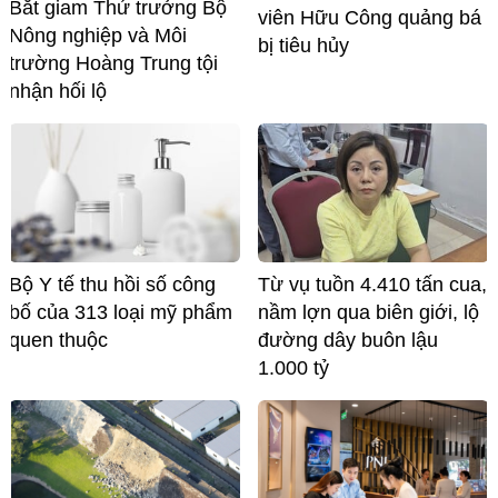
Bắt giam Thứ trưởng Bộ
viên Hữu Công quảng bá
Nông nghiệp và Môi
bị tiêu hủy
trường Hoàng Trung tội
nhận hối lộ
Bộ Y tế thu hồi số công
Từ vụ tuồn 4.410 tấn cua,
bố của 313 loại mỹ phẩm
nầm lợn qua biên giới, lộ
quen thuộc
đường dây buôn lậu
1.000 tỷ