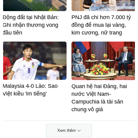
Động đất tại Nhật Bản:
PNJ đã chi hơn 7.000 tỷ
Ghi nhận thương vong
đồng để mua lại vàng,
đầu tiên
kim cương, nữ trang
Malaysia 4-0 Lào: Sao
Quan hệ hai Đảng, hai
Việt kiều 'im tiếng'
nước Việt Nam-
Campuchia là tài sản
chung vô giá ​
Xem thêm