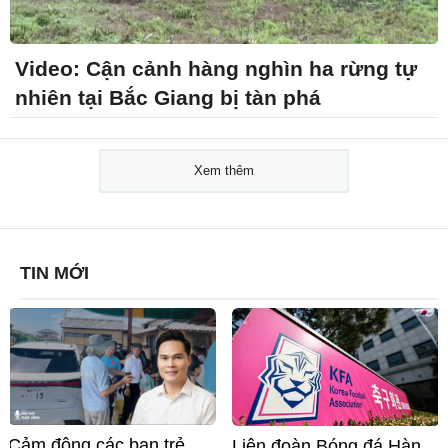
Video: Cận cảnh hàng nghìn ha rừng tự
nhiên tại Bắc Giang bị tàn phá
Xem thêm
TIN MỚI
Cảm động các bạn trẻ
Liên đoàn Bóng đá Hàn