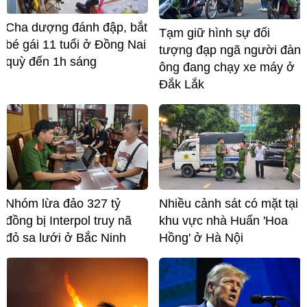
Cha dượng đánh đập, bắt
Tạm giữ hình sự đối
bé gái 11 tuổi ở Đồng Nai
tượng đạp ngã người đàn
quỳ đến 1h sáng
ông đang chạy xe máy ở
Đắk Lắk
Nhóm lừa đảo 327 tỷ
Nhiều cảnh sát có mặt tại
đồng bị Interpol truy nã
khu vực nhà Huấn 'Hoa
đỏ sa lưới ở Bắc Ninh
Hồng' ở Hà Nội