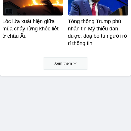
Lốc lửa xuất hiện giữa
Tổng thống Trump phủ
mùa cháy rừng khốc liệt
nhận tin Mỹ thiếu đạn
ở châu Âu
dược, doạ bỏ tù người rò
rỉ thông tin
Xem thêm