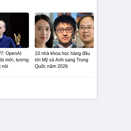
/7: OpenAI
10 nhà khoa học hàng đầu
t bị mới, tương
rời Mỹ và Anh sang Trung
 nói
Quốc năm 2026