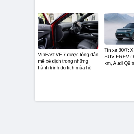
Tin xe 30/7: X
VinFast VF 7 được lòng dân
SUV EREV ch
mê xê dịch trong những
km, Audi Q9 t
hành trình du lịch mùa hè