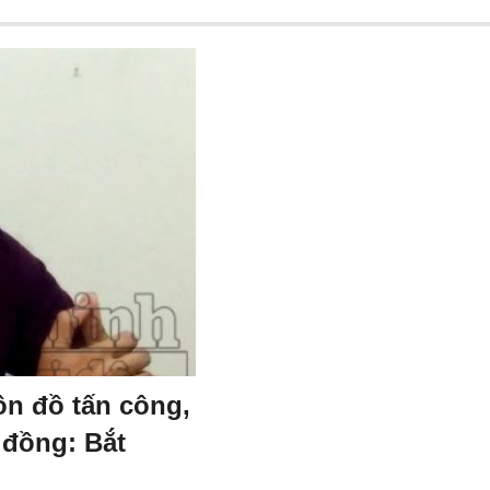
n đồ tấn công,
 đồng: Bắt