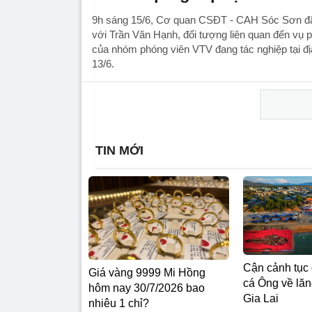
9h sáng 15/6, Cơ quan CSĐT - CAH Sóc Sơn đã 
với Trần Văn Hạnh, đối tượng liên quan đến vụ
của nhóm phóng viên VTV đang tác nghiệp tại đ
13/6.
TIN MỚI
Cận cảnh tục 
Giá vàng 9999 Mi Hồng
cá Ông về lă
hôm nay 30/7/2026 bao
Gia Lai
nhiêu 1 chỉ?