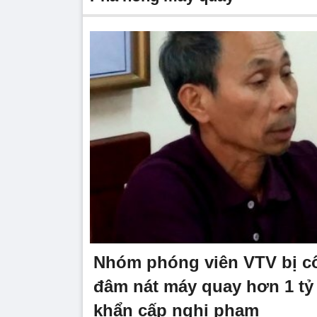
Nhóm phóng viên VTV bị cô
đâm nát máy quay hơn 1 tỷ
khẩn cấp nghi phạm