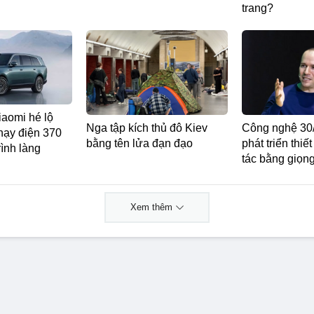
trang?
iaomi hé lộ
Nga tập kích thủ đô Kiev
Công nghệ 30
ạy điện 370
bằng tên lửa đạn đạo
phát triển thiế
rình làng
tác bằng giọng
Xem thêm