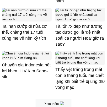
năm
Tai nạn cướp đi nửa cơ
Tài tử 7x đẹp như tượng
thể, chàng trai 17 tuổi
tạc được gọi là 'đệ nhất
cùng mẹ vẽ nên kỳ tích
soái ca người Hoa' giờ ra
sao?
Chuyên gia Indonesia hết
Thấy vệt trắng trong mắt
lời khen HLV Kim Sang-
con 5 tháng tuổi, mẹ chết
sik
lặng khi biết trẻ bị ung thư
võng mạc
Xem thêm