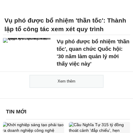
Vụ phó được bổ nhiệm 'thần tốc': Thành
lập tổ công tác xem xét quy trình
Vụ phó được bổ nhiệm 'thần
tốc', quan chức Quốc hội:
'30 năm làm quản lý mới
thấy việc này'
Xem thêm
TIN MỚI