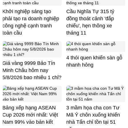
Khởi nghiệp sáng tạo
Cầu Nghĩa Tự 315 tỷ
phải tạo ra doanh nghiệp
đồng thoát cảnh 'đắp
công nghệ cạnh tranh
chiếu', hẹn thông xe
toàn cầu
tháng 11
4 thói quen khiến sàn gỗ
Giá vàng 9999 Bảo Tín
nhanh hỏng
Minh Châu hôm nay
5/8/2026 bao nhiêu 1 chỉ?
Bảng xếp hạng ASEAN
3 mầm họa cha con Tư
Cup 2026 mới nhất: Việt
Mã Ý chôn xuống khiến
Nam 99% vào bán kết
nhà Tấn chỉ tồn tại 51