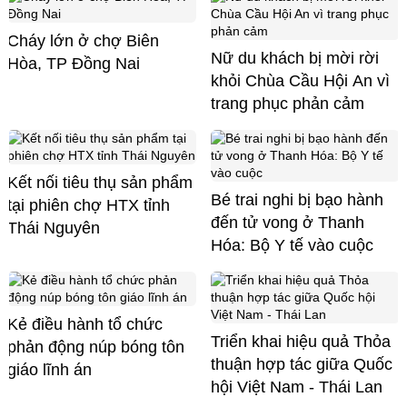
Cháy lớn ở chợ Biên
Nữ du khách bị mời rời
Hòa, TP Đồng Nai
khỏi Chùa Cầu Hội An vì
trang phục phản cảm
Kết nối tiêu thụ sản phẩm
Bé trai nghi bị bạo hành
tại phiên chợ HTX tỉnh
đến tử vong ở Thanh
Thái Nguyên
Hóa: Bộ Y tế vào cuộc
Kẻ điều hành tổ chức
Triển khai hiệu quả Thỏa
phản động núp bóng tôn
thuận hợp tác giữa Quốc
giáo lĩnh án
hội Việt Nam - Thái Lan