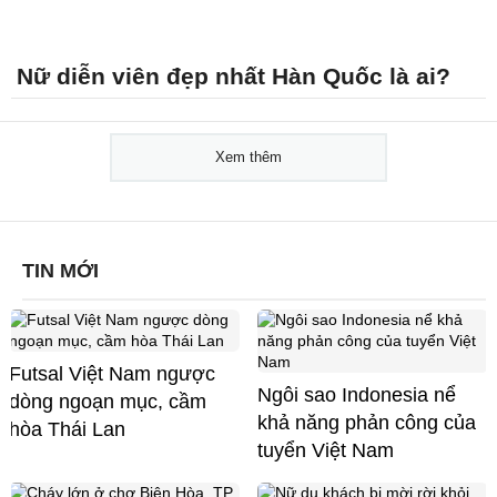
Nữ diễn viên đẹp nhất Hàn Quốc là ai?
Xem thêm
TIN MỚI
Futsal Việt Nam ngược
Ngôi sao Indonesia nể
dòng ngoạn mục, cầm
khả năng phản công của
hòa Thái Lan
tuyển Việt Nam