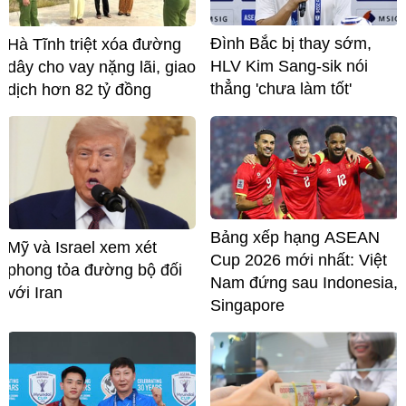
Đình Bắc bị thay sớm,
Hà Tĩnh triệt xóa đường
HLV Kim Sang-sik nói
dây cho vay nặng lãi, giao
thẳng 'chưa làm tốt'
dịch hơn 82 tỷ đồng
Bảng xếp hạng ASEAN
Mỹ và Israel xem xét
Cup 2026 mới nhất: Việt
phong tỏa đường bộ đối
Nam đứng sau Indonesia,
với Iran
Singapore