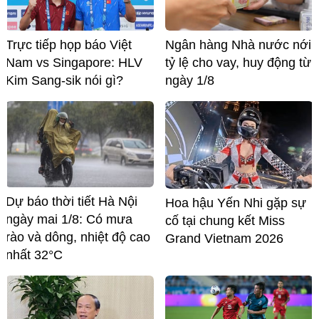
Trực tiếp họp báo Việt
Ngân hàng Nhà nước nới
Nam vs Singapore: HLV
tỷ lệ cho vay, huy động từ
Kim Sang-sik nói gì?
ngày 1/8
Dự báo thời tiết Hà Nội
Hoa hậu Yến Nhi gặp sự
ngày mai 1/8: Có mưa
cố tại chung kết Miss
rào và dông, nhiệt độ cao
Grand Vietnam 2026
nhất 32°C