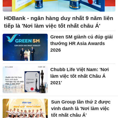
HDBank - ngân hàng duy nhất 9 năm liên
tiếp là 'Nơi làm việc tốt nhất châu Á'
Green SM giành cú đúp giải
thưởng HR Asia Awards
2026
Chubb Life Việt Nam: 'Nơi
làm việc tốt nhất Châu Á
2021'
Sun Group lần thứ 2 được
vinh danh là 'Nơi làm việc
tốt nhất châu Á'