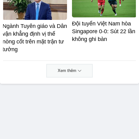
Đội tuyển Việt Nam hòa
Ngành Tuyên giáo và Dân
Singapore 0-0: Sút 22 lần
vận khẳng định vị thế
không ghi bàn
nòng cốt trên mặt trận tư
tưởng
Xem thêm