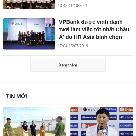
10:43 11/10/2021
VPBank được vinh danh
'Nơi làm việc tốt nhất Châu
Á' do HR Asia bình chọn
17:04 15/07/2019
Xem thêm
TIN MỚI