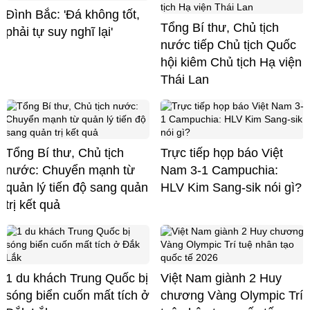
Đình Bắc: 'Đá không tốt,
Tổng Bí thư, Chủ tịch
phải tự suy nghĩ lại'
nước tiếp Chủ tịch Quốc
hội kiêm Chủ tịch Hạ viện
Thái Lan
Tổng Bí thư, Chủ tịch
Trực tiếp họp báo Việt
nước: Chuyển mạnh từ
Nam 3-1 Campuchia:
quản lý tiến độ sang quản
HLV Kim Sang-sik nói gì?
trị kết quả
1 du khách Trung Quốc bị
Việt Nam giành 2 Huy
sóng biển cuốn mất tích ở
chương Vàng Olympic Trí