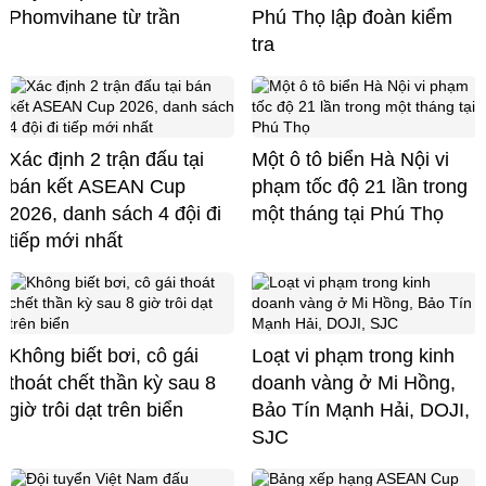
Phomvihane từ trần
Phú Thọ lập đoàn kiểm
tra
Xác định 2 trận đấu tại
Một ô tô biển Hà Nội vi
bán kết ASEAN Cup
phạm tốc độ 21 lần trong
2026, danh sách 4 đội đi
một tháng tại Phú Thọ
tiếp mới nhất
Không biết bơi, cô gái
Loạt vi phạm trong kinh
thoát chết thần kỳ sau 8
doanh vàng ở Mi Hồng,
giờ trôi dạt trên biển
Bảo Tín Mạnh Hải, DOJI,
SJC