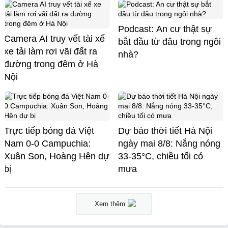
Podcast: An cư thật sự
Camera AI truy vết tài xế
bắt đầu từ đâu trong ngôi
xe tải làm rơi vãi đất ra
nhà?
đường trong đêm ở Hà
Nội
Trực tiếp bóng đá Việt
Dự báo thời tiết Hà Nội
Nam 0-0 Campuchia:
ngày mai 8/8: Nắng nóng
Xuân Son, Hoàng Hên dự
33-35°C, chiều tối có
bị
mưa
Xem thêm