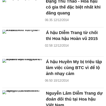
Đặng Thu Thảo - Hoa hậu
có gia thế đặc biệt nhất khi
đăng quang
06:35 12/12/2014
Á hậu Diễm Trang từ chối
thi Hoa hậu Hoàn vũ 2015
02:58 12/12/2014
Á hậu Huyền My bị triệu tập
làm việc cùng BTC vì để lộ
ảnh nhạy cảm
06:50 10/12/2014
Nguyễn Lâm Diễm Trang dự
đoán đối thủ tại Hoa hậu
Việt Nam