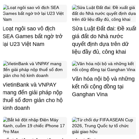
Loạt ngôi sao vô địch
Sửa Luật Đất đai: Đề xuất
SEA Games bất ngờ trở
giá đất do Nhà nước
lại U23 Việt Nam
quyết định dựa trên dữ
liệu đầy đủ, công khai
Văn hóa nội bộ và những
VietinBank và VNPAY
kết nối cộng đồng tại
mang đến giải pháp nộp
Ganghan Vina
thuế số đơn giản cho hộ
kinh doanh