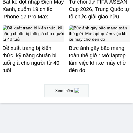
Bắt kẻ đột nhập Điện Máy
Từ chối dự FIFA ASEAN
Xanh, cuỗm 19 chiếc
Cup 2026, Trung Quốc tự
iPhone 17 Pro Max
tổ chức giải giao hữu
Đề xuất trang bị kiến
Bức ảnh gây bão mạng
thức, kỹ năng chuẩn bị
toàn thế giới: Mở laptop
tuổi già cho người từ 40
làm việc khi xe máy chờ
tuổi
đèn đỏ
Xem thêm