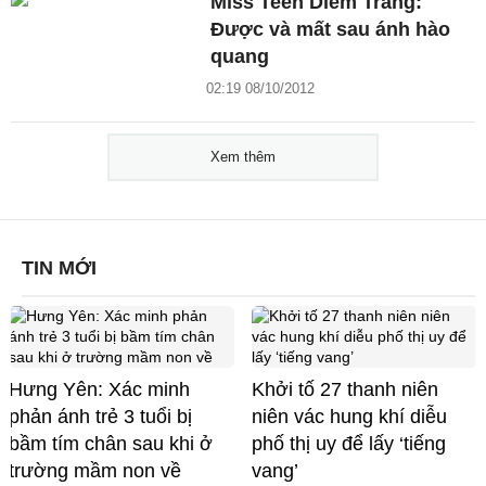
Miss Teen Diễm Trang:
Được và mất sau ánh hào
quang
02:19 08/10/2012
Xem thêm
TIN MỚI
Hưng Yên: Xác minh
Khởi tố 27 thanh niên
phản ánh trẻ 3 tuổi bị
niên vác hung khí diễu
bầm tím chân sau khi ở
phố thị uy để lấy ‘tiếng
trường mầm non về
vang’