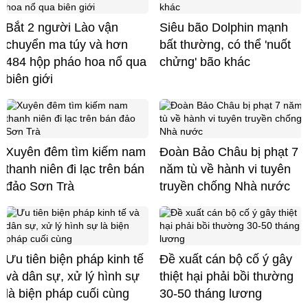
Bắt 2 người Lào vận
Siêu bão Dolphin mạnh
chuyển ma túy và hơn
bất thường, có thể 'nuốt
484 hộp pháo hoa nổ qua
chửng' bão khác
biên giới
Xuyên đêm tìm kiếm nam
Đoàn Bảo Châu bị phạt 7
thanh niên đi lạc trên bán
năm tù về hành vi tuyên
đảo Sơn Trà
truyền chống Nhà nước
Ưu tiên biện pháp kinh tế
Đề xuất cán bộ cố ý gây
và dân sự, xử lý hình sự
thiệt hại phải bồi thường
là biện pháp cuối cùng
30-50 tháng lương