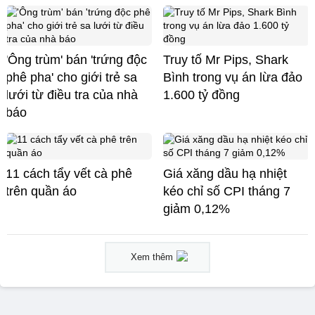
'Ông trùm' bán 'trứng độc
Truy tố Mr Pips, Shark
phê pha' cho giới trẻ sa
Bình trong vụ án lừa đảo
lưới từ điều tra của nhà
1.600 tỷ đồng
báo
11 cách tẩy vết cà phê
Giá xăng dầu hạ nhiệt
trên quần áo
kéo chỉ số CPI tháng 7
giảm 0,12%
Xem thêm