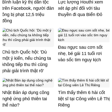
Bình luận kỳ thị dân tộc
Lực lượng Houthi xem
trên Facebook, người đàn
xét áp phí đối với tàu
ông bị phạt 12,5 triệu
thuyền đi qua Biển Đỏ
đồng
Đau ngực sau cơn sốt
Chủ tịch Quốc hội: 'Dù
nhẹ, bé gái 11 tuổi rơi
một ý kiến, nếu chúng ta
vào sốc tim nguy kịch
không tiếp thu thì cũng
phải giải trình thật rõ'
Nhật Bản áp dụng công
Tìm thấy thêm 6 hài cốt
nghệ ứng phó thiên tai
liệt sĩ tại Công viên Lê Thị
thế nào?
Riêng