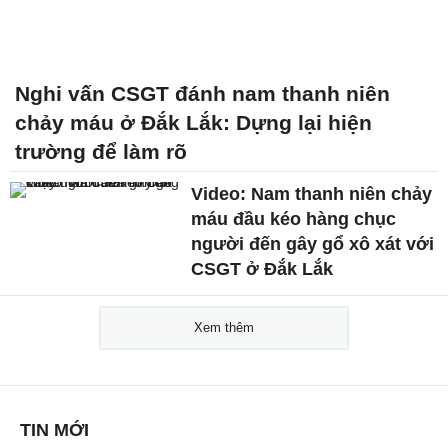
Nghi vấn CSGT đánh nam thanh niên
chảy máu ở Đắk Lắk: Dựng lại hiện
trường để làm rõ
Video: Nam thanh niên chảy
máu đầu kéo hàng chục
người đến gây gổ xô xát với
CSGT ở Đắk Lắk
Xem thêm
TIN MỚI