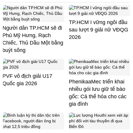
TP.HCM I vững ngôi đầu
Người dân TP.HCM sẽ đi
sau lượt 9 giải nữ VĐQG
Phú Mỹ Hưng, Rạch
2026
Chiếc, Thủ Dầu Một bằng
buýt sông
PVF vô địch giải U17
PhenikaaMec triển khai
Quốc gia 2026
nhiều gói lưu giữ tế bào
gốc: Cá thể hóa cho các
gia đình