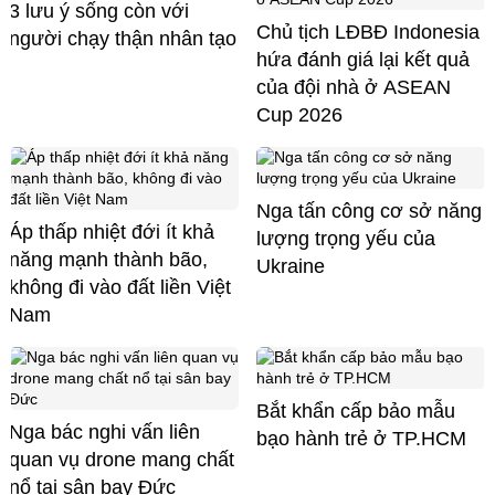
3 lưu ý sống còn với
Chủ tịch LĐBĐ Indonesia
người chạy thận nhân tạo
hứa đánh giá lại kết quả
của đội nhà ở ASEAN
Cup 2026
Nga tấn công cơ sở năng
Áp thấp nhiệt đới ít khả
lượng trọng yếu của
năng mạnh thành bão,
Ukraine
không đi vào đất liền Việt
Nam
Bắt khẩn cấp bảo mẫu
Nga bác nghi vấn liên
bạo hành trẻ ở TP.HCM
quan vụ drone mang chất
nổ tại sân bay Đức