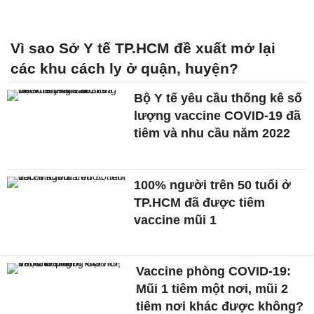
Vì sao Sở Y tế TP.HCM đề xuất mở lại
các khu cách ly ở quận, huyện?
Bộ Y tế yêu cầu thống kê số
lượng vaccine COVID-19 đã
tiêm và nhu cầu năm 2022
100% người trên 50 tuổi ở
TP.HCM đã được tiêm
vaccine mũi 1
Vaccine phòng COVID-19:
Mũi 1 tiêm một nơi, mũi 2
tiêm nơi khác được không?