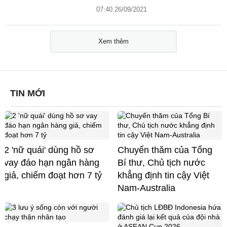
07:40 26/09/2021
Xem thêm
TIN MỚI
2 'nữ quái' dùng hồ sơ
Chuyến thăm của Tổng
vay đáo hạn ngân hàng
Bí thư, Chủ tịch nước
giả, chiếm đoạt hơn 7 tỷ
khẳng định tin cậy Việt
Nam-Australia