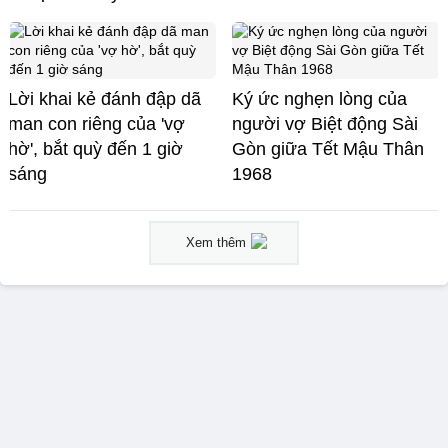
Lời khai kẻ đánh đập dã
Ký ức nghẹn lòng của
man con riêng của 'vợ
người vợ Biệt động Sài
hờ', bắt quỳ đến 1 giờ
Gòn giữa Tết Mậu Thân
sáng
1968
Xem thêm