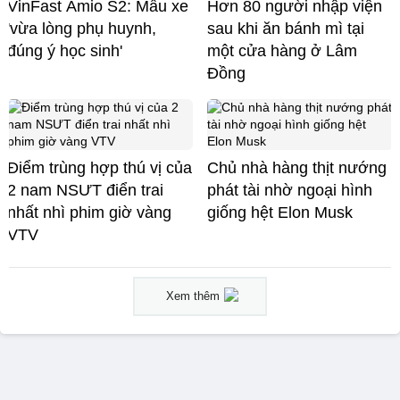
VinFast Amio S2: Mẫu xe
Hơn 80 người nhập viện
'vừa lòng phụ huynh,
sau khi ăn bánh mì tại
đúng ý học sinh'
một cửa hàng ở Lâm
Đồng
Điểm trùng hợp thú vị của
Chủ nhà hàng thịt nướng
2 nam NSƯT điển trai
phát tài nhờ ngoại hình
nhất nhì phim giờ vàng
giống hệt Elon Musk
VTV
Xem thêm