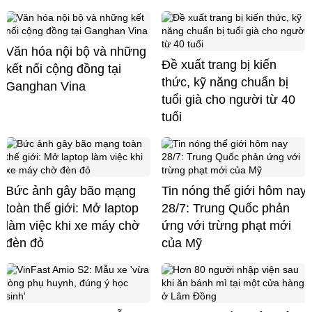
Văn hóa nội bộ và những
Đề xuất trang bị kiến
kết nối cộng đồng tại
thức, kỹ năng chuẩn bị
Ganghan Vina
tuổi già cho người từ 40
tuổi
Bức ảnh gây bão mạng
Tin nóng thế giới hôm nay
toàn thế giới: Mở laptop
28/7: Trung Quốc phản
làm việc khi xe máy chờ
ứng với trừng phạt mới
đèn đỏ
của Mỹ