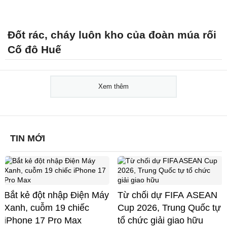
Đốt rác, cháy luôn kho của đoàn múa rối
Cố đô Huế
Xem thêm
TIN MỚI
Bắt kẻ đột nhập Điện Máy
Từ chối dự FIFA ASEAN
Xanh, cuỗm 19 chiếc
Cup 2026, Trung Quốc tự
iPhone 17 Pro Max
tổ chức giải giao hữu