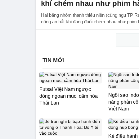
khí chém nhau như phim h
Hai băng nhóm thanh thiếu niên (cùng ngụ TP Rạc
công an bắt khi đang đuổi chém nhau như phim 
TIN MỚI
Futsal Việt Nam ngược
Ngôi sao Indo
dòng ngoạn mục, cầm hòa
năng phản cô
Thái Lan
Việt Nam
Kẻ điều hành