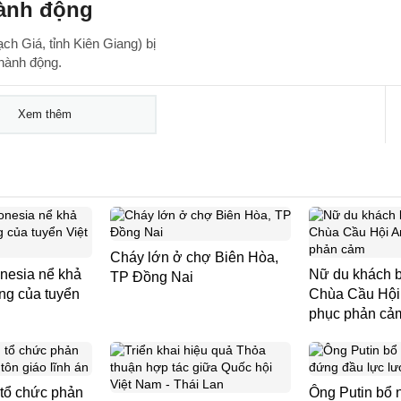
ành động
h Giá, tỉnh Kiên Giang) bị
hành động.
Xem thêm
Cháy lớn ở chợ Biên Hòa,
nesia nể khả
Nữ du khách b
TP Đồng Nai
ng của tuyển
Chùa Cầu Hội 
phục phản cả
 tổ chức phản
Ông Putin bổ 