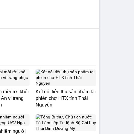
ị mời rời khỏi
Kết nối tiêu thụ sản phẩm tại
An vì trang
phiên chợ HTX tỉnh Thái
m
Nguyên
nhiệm người