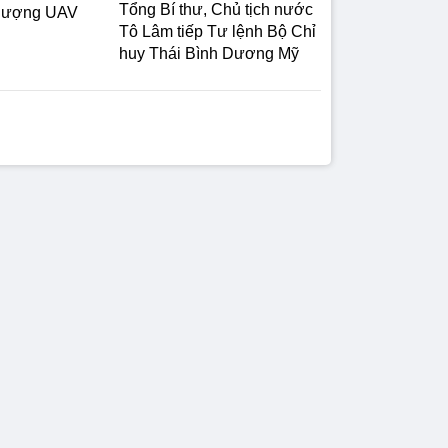
Tổng Bí thư, Chủ tịch nước
 lượng UAV
Tô Lâm tiếp Tư lệnh Bộ Chỉ
huy Thái Bình Dương Mỹ