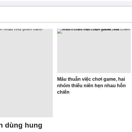
Mâu thuẫn việc chơi game, hai
nhóm thiếu niên hẹn nhau hỗn
chiến
ên dùng hung