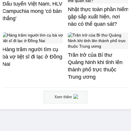
Đấu tuyển Việt Nam, HLV
Nhật thực toàn phần hiếm
Campuchia mong 'có bàn
gặp sắp xuất hiện, nơi
thắng'
nào có thể quan sát?
Hàng trăm người tìm cụ
Trăn trở của Bí thư
bà vợ liệt sĩ đi lạc ở Đồng
Quảng Ninh khi tỉnh lên
Nai
thành phố trực thuộc
Trung ương
Xem thêm