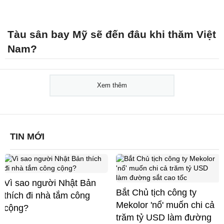
Tàu sân bay Mỹ sẽ đến đâu khi thăm Việt
Nam?
Xem thêm
TIN MỚI
Vì sao người Nhật Bản
Bắt Chủ tịch công ty
thích đi nhà tắm công
Mekolor 'nổ' muốn chi cả
cộng?
trăm tỷ USD làm đường