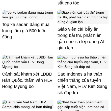
sắt cao tốc
Top xe sedan đáng mua
Giáo viên cài 'bẫy ẩn'
trong tầm giá 500 triệu
trong bài thi, phát hiện
đồng
gần như cả lớp dùng AI
gian lận
Cảnh sát khám xét LĐBĐ
Sao Indonesia hạ thấp
Hàn Quốc, thẩm vấn HLV
chiến thắng của tuyển
Hong Myung-bo
Việt Nam, HLV Kim Sang-
sik đáp trả