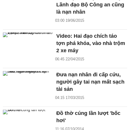
Lãnh đạo Bộ Công an cũng
là nạn nhân
03:00 19/06/2015
Video: Hai đạo chích táo
tợn phá khóa, vào nhà trộm
2 xe máy
06:45 22/04/2015
Đưa nạn nhân đi cấp cứu,
người gây tai nạn mất sạch
tài sản
04:15 17/03/2015
Đồ thờ cúng lần lượt 'bốc
hơi'
11:16 07/10/2014