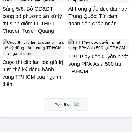
Sáng 5/8, Bộ GD&ĐT
AI trong giáo dục đại học
công bố phương án xử lý
Trung Quốc: Từ cấm
thí sinh điểm thi THPT
đoán đến chấp nhận
Chuyên Tuyên Quang
FPT Play độc quyền phát
Cuộc thi clip lan tỏa giá trị
sóng PPA Asia 500 tại
nửa thế kỷ đồng hành
TP.HCM
cùng TP.HCM của ngành
điện
Xem thêm