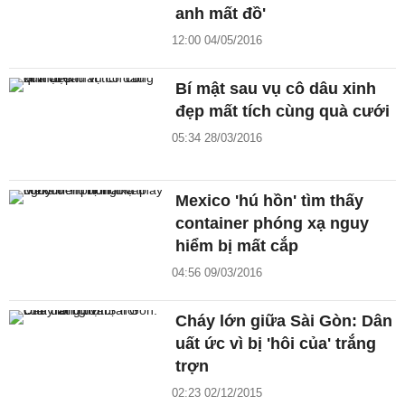
anh mất đồ'
12:00 04/05/2016
Bí mật sau vụ cô dâu xinh
đẹp mất tích cùng quà cưới
05:34 28/03/2016
Mexico 'hú hồn' tìm thấy
container phóng xạ nguy
hiểm bị mất cắp
04:56 09/03/2016
Cháy lớn giữa Sài Gòn: Dân
uất ức vì bị 'hôi của' trắng
trợn
02:23 02/12/2015