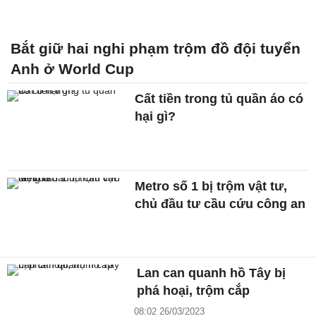
Bắt giữ hai nghi phạm trộm đồ đội tuyển
Anh ở World Cup
Cất tiền trong tủ quần áo có
hại gì?
Metro số 1 bị trộm vật tư,
chủ đầu tư cầu cứu công an
Lan can quanh hồ Tây bị
phá hoại, trộm cắp
08:02 26/03/2023