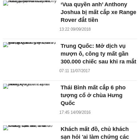
‘Vua quyền anh’ Anthony
Joshua bị mất cắp xe Range
Rover đắt tiền
13:22 09/09/2018
Trung Quốc: Mở dịch vụ
mượn ô, công ty mất gần
300.000 chiếc sau khi ra mắt
07:11 11/07/2017
Thái Bình mất cắp 6 pho
tượng cổ ở chùa Hưng
Quốc
17:45 14/09/2016
Khách mất đồ, chủ khách
sạn hỏi 'ai làm chứng các