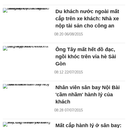
Du khách nước ngoài mất
cắp trên xe khách: Nhà xe
nộp tài sản cho công an
08:20 06/08/2015
Ông Tây mất hết đồ đạc,
ngồi khóc trên vỉa hè Sài
Gòn
08:12 22/07/2015
Nhân viên sân bay Nội Bài
'cầm nhầm' hành lý của
khách
08:28 07/07/2015
Mất cắp hành lý ở sân bay: