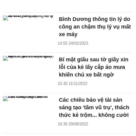
Bình Dương thông tin lý do
công an chậm thụ lý vụ mất
xe máy
14:55 24/02/2023
Bí mật giấu sau tờ giấy xin
lỗi của kẻ lấy cắp áo mưa
khiến chủ xe bất ngờ
15:30 11/11/2022
Các chiêu bảo vệ tài sản
sáng tạo 'tầm vũ trụ', thách
thức kẻ trộm... không cười
16:30 29/09/2022