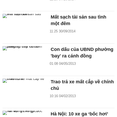
Mất sạch tài sản sau tình
một đêm
11:25 30/09/2014
Con dấu của UBND phường
'bay' ra cánh đồng
01:08 04/05/2013
Trao trả xe mất cắp về chính
chủ
10:16 04/02/2013
Hà Nội: 10 xe ga ‘bốc hơi’