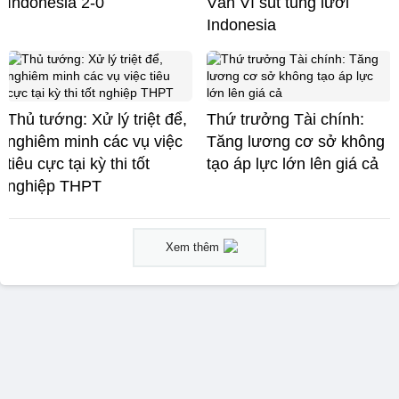
Indonesia 2-0
Văn Vĩ sút tung lưới
Indonesia
Thủ tướng: Xử lý triệt để,
Thứ trưởng Tài chính:
nghiêm minh các vụ việc
Tăng lương cơ sở không
tiêu cực tại kỳ thi tốt
tạo áp lực lớn lên giá cả
nghiệp THPT
Xem thêm