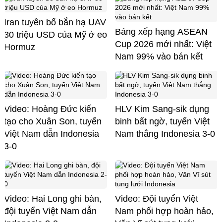
Iran tuyên bố bắn hạ UAV
Bảng xếp hạng ASEAN
30 triệu USD của Mỹ ở eo
Cup 2026 mới nhất: Việt
Hormuz
Nam 99% vào bán kết
Video: Hoàng Đức kiến
HLV Kim Sang-sik dụng
tạo cho Xuân Son, tuyển
binh bất ngờ, tuyển Việt
Việt Nam dẫn Indonesia
Nam thắng Indonesia 3-0
3-0
Video: Hai Long ghi bàn,
Video: Đội tuyển Việt
đội tuyển Việt Nam dẫn
Nam phối hợp hoàn hảo,