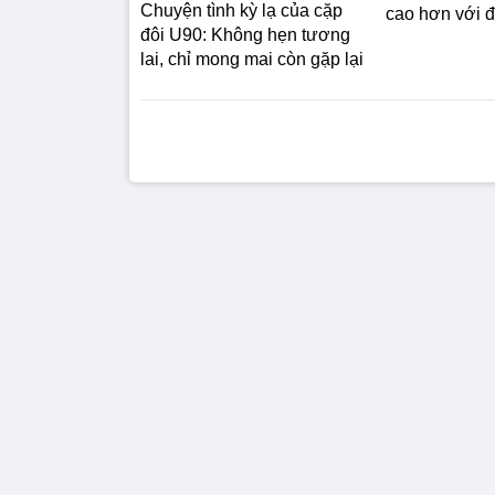
Chuyện tình kỳ lạ của cặp
cao hơn với 
đôi U90: Không hẹn tương
lai, chỉ mong mai còn gặp lại