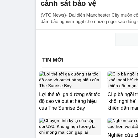
cảnh sát bảo vệ
(VTC News)- Đại diện Manchester City muốn cô
đảm bảo nghiêm ngặt cho những ngôi sao đẳng c
TIN MỚI
Lợi thế tới ga đường sắt tốc
Clip bà ngồi t
độ cao và outlet hàng hiệu
'khối nghỉ hè'
của The Sunrise Bay
khiến dân mạ
Nghiên cứu c