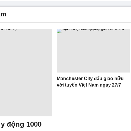
Nam
Manchester City đấu giao hữu
với tuyển Việt Nam ngày 27/7
uy động 1000