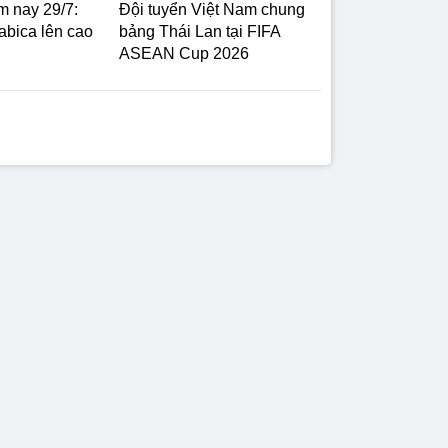
m nay 29/7:
Đội tuyển Việt Nam chung
abica lên cao
bảng Thái Lan tại FIFA
ASEAN Cup 2026