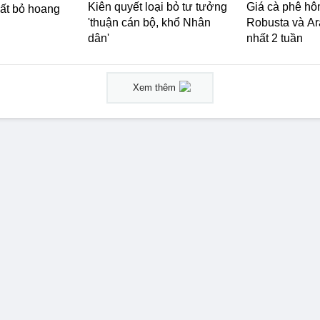
Kiên quyết loại bỏ tư tưởng
Giá cà phê hô
đất bỏ hoang
'thuận cán bộ, khổ Nhân
Robusta và Ar
dân'
nhất 2 tuần
Xem thêm