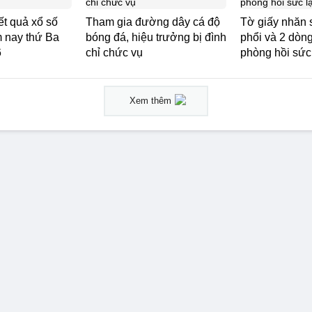
t quả xổ số
Tham gia đường dây cá độ
Tờ giấy nhăn 
 nay thứ Ba
bóng đá, hiệu trưởng bị đình
phổi và 2 dòn
6
chỉ chức vụ
phòng hồi sức 
Xem thêm