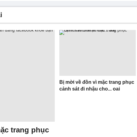
i
Bị mời về đồn vì mặc trang phục
cảnh sát đi nhậu cho... oai
mặc trang phục