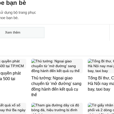
oe bạn bè
 sử dụng bộ trang phục
hoe bạn bè.
Xem thêm
 quyền phát
Thủ tướng: Ngoại giao
Tổng Bí thư, C
 500 tại
chuyển từ 'mở đường' sang
Hà Nội nay mai
đồng hành đến kết quả cụ
bay, taxi bay
thể