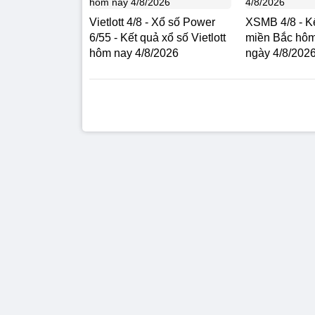
Vietlott 4/8 - Xổ số Power
XSMB 4/8 - Kế
6/55 - Kết quả xổ số Vietlott
miền Bắc hôm
hôm nay 4/8/2026
ngày 4/8/202