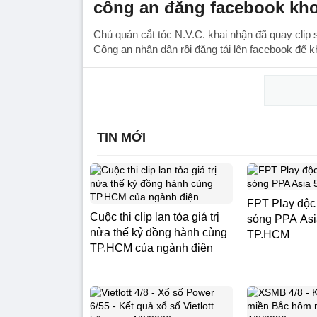
công an đăng facebook kh
Chủ quán cắt tóc N.V.C. khai nhận đã quay clip
Công an nhân dân rồi đăng tải lên facebook để k
TIN MỚI
FPT Play độc
Cuộc thi clip lan tỏa giá trị
sóng PPA Asia
nửa thế kỷ đồng hành cùng
TP.HCM
TP.HCM của ngành điện