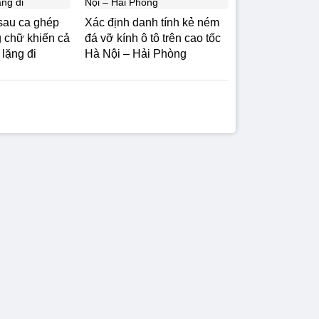
sau ca ghép
Xác định danh tính kẻ ném
g chữ khiến cả
đá vỡ kính ô tô trên cao tốc
lặng đi
Hà Nội – Hải Phòng