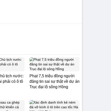
hủ tịch nước:
Phạt 7,5 triệu đồng người
 phải có ô tô
đăng tin sai sự thật về dự án
Trục đại lộ sông Hồng