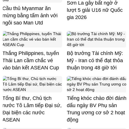
Sơn La gây bất ngờ ở
Cầu thủ Myanmar ăn
lượt 5 giải U16 nữ Quốc
mừng bằng tấm ảnh với
gia 2026
ngôi sao Man Utd
Thắng Philippines, tuyển
Bộ trưởng Tài chính Mỹ:
Thái Lan cầm chắc vé
Mỹ - Iran có thể đạt thỏa
vào bán kết ASEAN Cup
thuận trong 48 giờ tới
Tổng Bí thư, Chủ tịch
Tiếng khóc chào đời đánh
nước Tô Lâm tiếp Đại sứ,
dấu ngày BV Phụ sản
Đại biện các nước
Trung ương cơ sở 2 hoạt
ASEAN
động