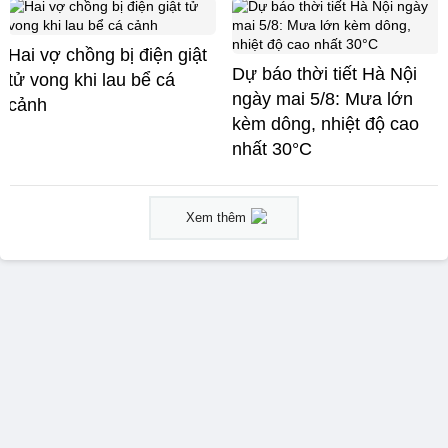
Hai vợ chồng bị điện giật
Dự báo thời tiết Hà Nội
tử vong khi lau bể cá
ngày mai 5/8: Mưa lớn
cảnh
kèm dông, nhiệt độ cao
nhất 30°C
Xem thêm