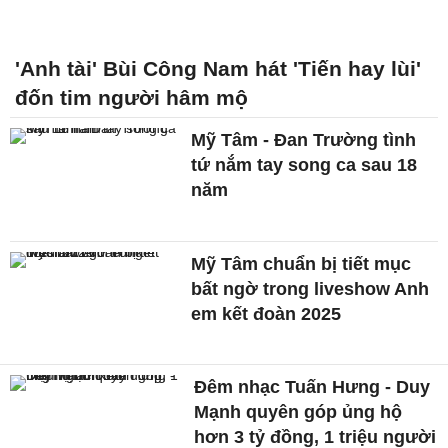
'Anh tài' Bùi Công Nam hát 'Tiến hay lùi'
đốn tim người hâm mộ
Mỹ Tâm - Đan Trường tình
tứ nắm tay song ca sau 18
năm
Mỹ Tâm chuẩn bị tiết mục
bất ngờ trong liveshow Anh
em kết đoàn 2025
Đêm nhạc Tuấn Hưng - Duy
Mạnh quyên góp ủng hộ
hơn 3 tỷ đồng, 1 triệu người