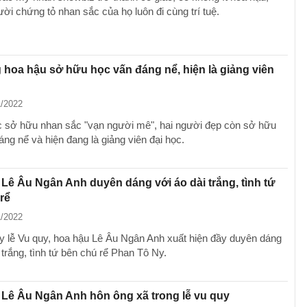
ời chứng tỏ nhan sắc của họ luôn đi cùng trí tuệ.
 hoa hậu sở hữu học vấn đáng nể, hiện là giảng viên
1/2022
c sở hữu nhan sắc "vạn người mê", hai người đẹp còn sở hữu
ng nể và hiện đang là giảng viên đại học.
Lê Âu Ngân Anh duyên dáng với áo dài trắng, tình tứ
rể
1/2022
y lễ Vu quy, hoa hậu Lê Âu Ngân Anh xuất hiện đầy duyên dáng
 trắng, tình tứ bên chú rể Phan Tô Ny.
Lê Âu Ngân Anh hôn ông xã trong lễ vu quy