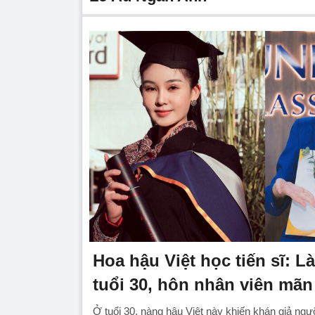
Hoa hậu Việt học tiến sĩ: L
tuổi 30, hôn nhân viên mã
Ở tuổi 30, nàng hậu Việt này khiến khán giả n