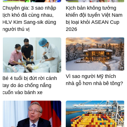
Chuyên gia: 3 sao nhập
Kịch bản không tưởng
tịch khó đá cùng nhau,
khiến đội tuyển Việt Nam
HLV Kim Sang-sik dùng
bị loại khỏi ASEAN Cup
người thú vị
2026
Vì sao người Mỹ thích
Bé 4 tuổi bị đứt rời cánh
nhà gỗ hơn nhà bê tông?
tay do áo chống nắng
cuốn vào bánh xe