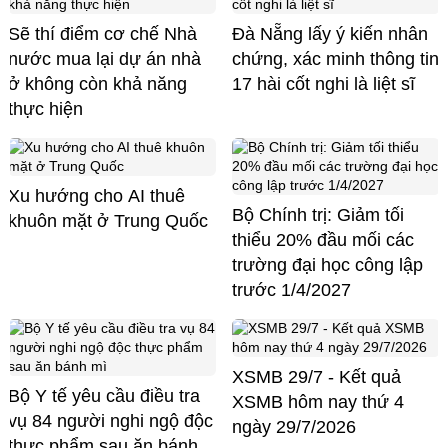
Sẽ thí điểm cơ chế Nhà
Đà Nẵng lấy ý kiến nhân
nước mua lại dự án nhà
chứng, xác minh thông tin
ở không còn khả năng
17 hài cốt nghi là liệt sĩ
thực hiện
Xu hướng cho AI thuê
Bộ Chính trị: Giảm tối
khuôn mặt ở Trung Quốc
thiểu 20% đầu mối các
trường đại học công lập
trước 1/4/2027
XSMB 29/7 - Kết quả
Bộ Y tế yêu cầu điều tra
XSMB hôm nay thứ 4
vụ 84 người nghi ngộ độc
ngày 29/7/2026
thực phẩm sau ăn bánh