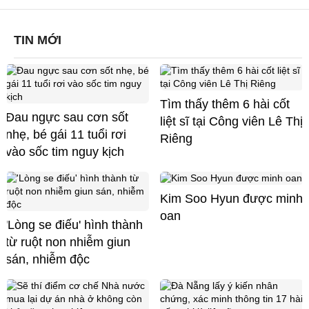
TIN MỚI
Tìm thấy thêm 6 hài cốt
Đau ngực sau cơn sốt
liệt sĩ tại Công viên Lê Thị
nhẹ, bé gái 11 tuổi rơi
Riêng
vào sốc tim nguy kịch
Kim Soo Hyun được minh
oan
'Lòng se điếu' hình thành
từ ruột non nhiễm giun
sán, nhiễm độc