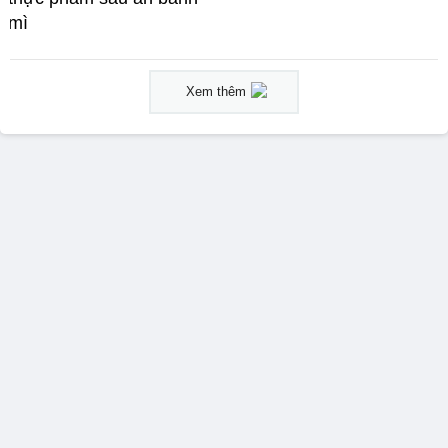
mì
Xem thêm