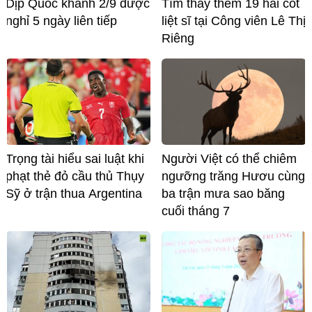
Dịp Quốc khánh 2/9 được
Tìm thấy thêm 19 hài cốt
nghỉ 5 ngày liên tiếp
liệt sĩ tại Công viên Lê Thị
Riêng
Trọng tài hiểu sai luật khi
Người Việt có thể chiêm
phạt thẻ đỏ cầu thủ Thụy
ngưỡng trăng Hươu cùng
Sỹ ở trận thua Argentina
ba trận mưa sao băng
cuối tháng 7