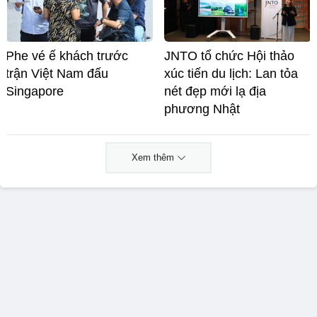
Phe vé ế khách trước
JNTO tổ chức Hội thảo
trận Việt Nam đấu
xúc tiến du lịch: Lan tỏa
Singapore
nét đẹp mới lạ địa
phương Nhật
Xem thêm