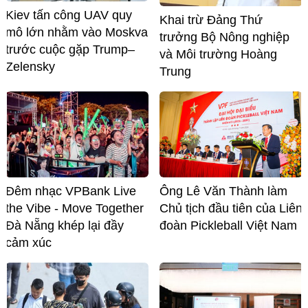
Kiev tấn công UAV quy
Khai trừ Đảng Thứ
mô lớn nhằm vào Moskva
trưởng Bộ Nông nghiệp
trước cuộc gặp Trump–
và Môi trường Hoàng
Zelensky
Trung
Đêm nhạc VPBank Live
Ông Lê Văn Thành làm
the Vibe - Move Together
Chủ tịch đầu tiên của Liên
Đà Nẵng khép lại đầy
đoàn Pickleball Việt Nam
cảm xúc