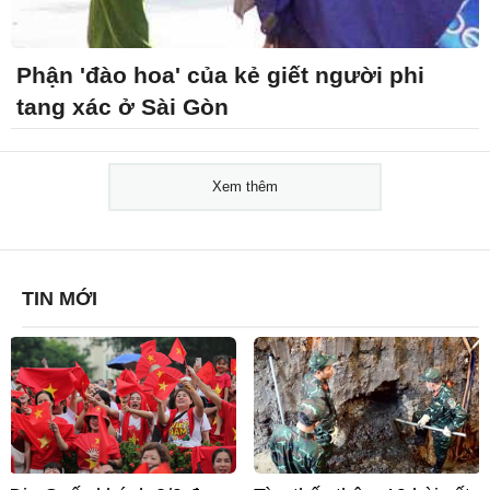
Phận 'đào hoa' của kẻ giết người phi
tang xác ở Sài Gòn
Xem thêm
TIN MỚI