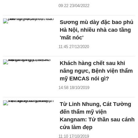
09:22 23/04/2022
Sương mù dày đặc bao phủ
Hà Nội, nhiều nhà cao tầng
'mất nóc'
11:45 27/12/2020
Khách hàng chết sau khi
nâng ngực, Bệnh viện thẩm
mỹ EMCAS nói gì?
14:58 18/10/2019
Từ Linh Nhung, Cát Tường
đến thẩm mỹ viện
Kangnam: Tử thần sau cánh
cửa làm đẹp
11:10 17/10/2019