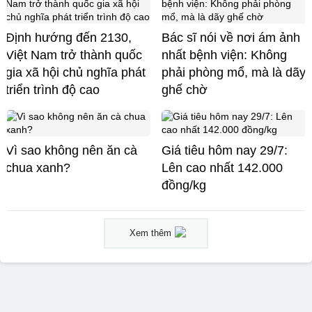
Định hướng đến 2130,
Bác sĩ nói về nơi ám ảnh
Việt Nam trở thành quốc
nhất bệnh viện: Không
gia xã hội chủ nghĩa phát
phải phòng mổ, mà là dãy
triển trình độ cao
ghế chờ
Vì sao không nên ăn cà
Giá tiêu hôm nay 29/7:
chua xanh?
Lên cao nhất 142.000
đồng/kg
Xem thêm