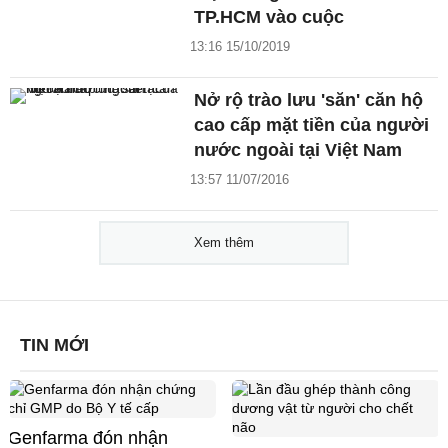
TP.HCM vào cuộc
13:16 15/10/2019
Nở rộ trào lưu 'săn' căn hộ
cao cấp mặt tiền của người
nước ngoài tại Việt Nam
13:57 11/07/2016
Xem thêm
TIN MỚI
Genfarma đón nhận