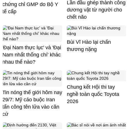
Lần đầu ghép thành công
chứng chỉ GMP do Bộ Y
dương vật từ người cho
tế cấp
chết não
Bùi Vĩ Hào lại chấn
'Đại Nam thực lục' và 'Đại
thương nặng
Nam nhất thống chí' khác
nhau thế nào?
Chung kết Hội thi tay
Tin nóng thế giới hôm nay
nghề toàn quốc Toyota
29/7: Mỹ cáo buộc Iran
2026
tấn công tên lửa vào căn
cứ