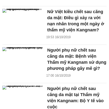
Nữ Việt kiều chết sau căng
da mặt: Điều gì xảy ra với
nạn nhân trong một ngày ở
thẩm mỹ viện Kangnam?
19:53 16/10/2019
Người phụ nữ chết sau
căng da mặt: Bệnh viện
Thẩm mỹ Kangnam sử dụng
phương pháp gây mê gì?
17:00 16/10/2019
Người phụ nữ chết sau
căng da mặt tại Thẩm mỹ
viện Kangnam: Bộ Y tế vào
cuộc