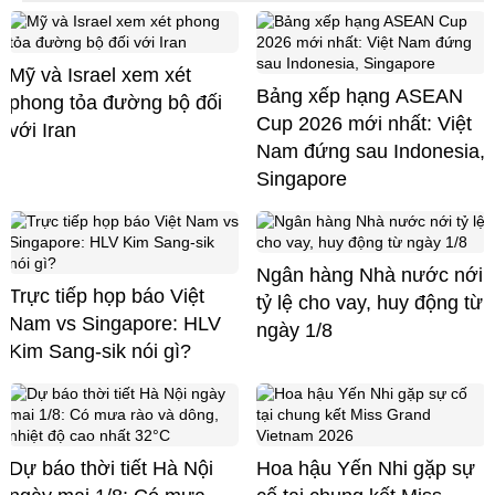
Mỹ và Israel xem xét
Bảng xếp hạng ASEAN
phong tỏa đường bộ đối
Cup 2026 mới nhất: Việt
với Iran
Nam đứng sau Indonesia,
Singapore
Ngân hàng Nhà nước nới
Trực tiếp họp báo Việt
tỷ lệ cho vay, huy động từ
Nam vs Singapore: HLV
ngày 1/8
Kim Sang-sik nói gì?
Dự báo thời tiết Hà Nội
Hoa hậu Yến Nhi gặp sự