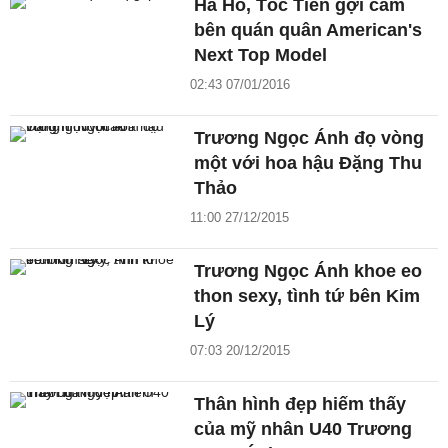
Hà Hồ, Tóc Tiên gợi cảm
bên quán quân American's
Next Top Model
02:43 07/01/2016
Trương Ngọc Ánh đọ vòng
một với hoa hậu Đặng Thu
Thảo
11:00 27/12/2015
Trương Ngọc Ánh khoe eo
thon sexy, tình tứ bên Kim
Lý
07:03 20/12/2015
Thân hình đẹp hiếm thấy
của mỹ nhân U40 Trương