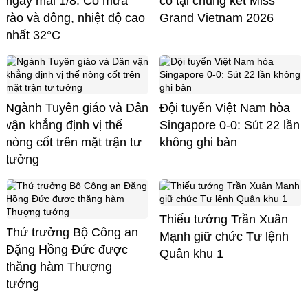
ngày mai 1/8: Có mưa
cố tại chung kết Miss
rào và dông, nhiệt độ cao
Grand Vietnam 2026
nhất 32°C
Ngành Tuyên giáo và Dân
Đội tuyển Việt Nam hòa
vận khẳng định vị thế
Singapore 0-0: Sút 22 lần
nòng cốt trên mặt trận tư
không ghi bàn
tưởng
Thiếu tướng Trần Xuân
Thứ trưởng Bộ Công an
Mạnh giữ chức Tư lệnh
Đặng Hồng Đức được
Quân khu 1
thăng hàm Thượng
tướng