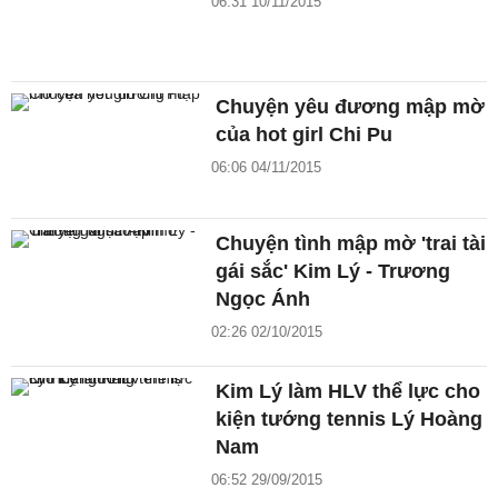
06:31 10/11/2015
Chuyện yêu đương mập mờ
của hot girl Chi Pu
06:06 04/11/2015
Chuyện tình mập mờ 'trai tài
gái sắc' Kim Lý - Trương
Ngọc Ánh
02:26 02/10/2015
Kim Lý làm HLV thể lực cho
kiện tướng tennis Lý Hoàng
Nam
06:52 29/09/2015