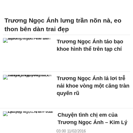
Trương Ngọc Ánh lưng trần nõn nà, eo
thon bên dàn trai đẹp
Trương Ngọc Ánh táo bạo
khoe hình thể trên tạp chí
Trương Ngọc Ánh lả lơi trễ
nải khoe vòng một căng tràn
quyến rũ
Chuyện tình chị em của
Trương Ngọc Ánh – Kim Lý
03:00 11/02/2016