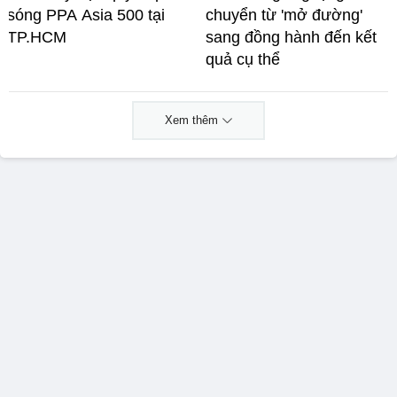
sóng PPA Asia 500 tại
chuyển từ 'mở đường'
TP.HCM
sang đồng hành đến kết
quả cụ thể
Xem thêm