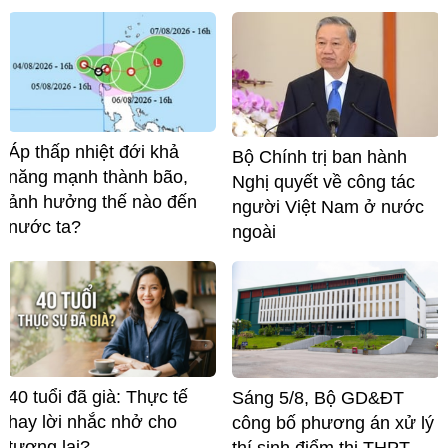
Áp thấp nhiệt đới khả
Bộ Chính trị ban hành
năng mạnh thành bão,
Nghị quyết về công tác
ảnh hưởng thế nào đến
người Việt Nam ở nước
nước ta?
ngoài
40 tuổi đã già: Thực tế
Sáng 5/8, Bộ GD&ĐT
hay lời nhắc nhở cho
công bố phương án xử lý
tương lai?