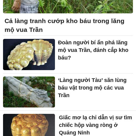
Cả làng tranh cướp kho báu trong lăng
mộ vua Trần
Đoàn người bí ẩn phá lăng
mộ vua Trần, đánh cắp kho
báu?
‘Làng người Tàu’ săn lùng
báu vật trong mộ các vua
Trần
Giấc mơ lạ chỉ dẫn vị sư tìm
chiếc hộp vàng ròng ở
Quảng Ninh