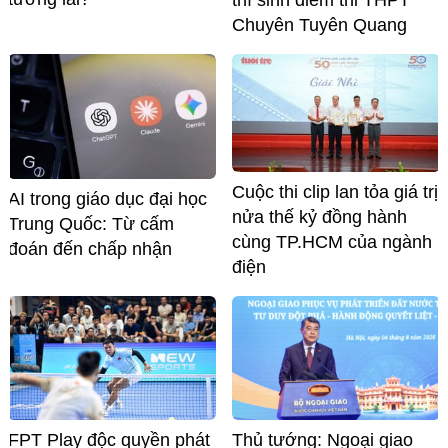
thí sinh điểm thi THPT
Chuyên Tuyên Quang
Cuộc thi clip lan tỏa giá trị
AI trong giáo dục đại học
nửa thế kỷ đồng hành
Trung Quốc: Từ cấm
cùng TP.HCM của ngành
đoán đến chấp nhận
điện
FPT Play độc quyền phát
Thủ tướng: Ngoại giao