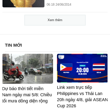
06:18 24/06/2014
Xem thêm
TIN MỚI
Link xem trực tiếp
Dự báo thời tiết miền
Philippines vs Thái Lan
Nam ngày mai 5/8: Chiều
20h ngày 4/8, giải ASEAN
tối mưa dông diện rộng
Cup 2026