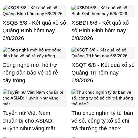
XSQB 6/8 - Kết quả xổ số
XSBDI 6/8 - Kết quả xổ
Quảng Bình hôm nay
số Bình Định hôm nay
6/8/2026
6/8/2026
Công nghệ mới hỗ trợ
XSQT 6/8 - Kết quả xổ số
nông dân bảo vệ bộ rễ
Quảng Trị hôm nay
cây trồng
6/8/2026
Tuyển nữ Việt Nam
Thu chục nghìn tỷ từ bán
chuẩn bị cho ASIAD:
vé số, công ty xổ số chi
Huỳnh Như vắng mặt
trả thưởng thế nào?