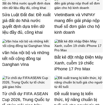
Sửa Luật Đất đai: Đề xuất
VietinBank và VNPAY
giá đất do Nhà nước
mang đến giải pháp nộp
quyết định dựa trên dữ
thuế số đơn giản cho hộ
liệu đầy đủ, công khai
kinh doanh
Văn hóa nội bộ và những
Bắt kẻ đột nhập Điện Máy
kết nối cộng đồng tại
Xanh, cuỗm 19 chiếc
Ganghan Vina
iPhone 17 Pro Max
Từ chối dự FIFA ASEAN
Đề xuất trang bị kiến
Cup 2026, Trung Quốc tự
thức, kỹ năng chuẩn bị