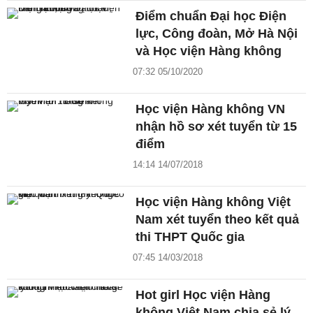
Điểm chuẩn Đại học Điện
lực, Công đoàn, Mở Hà Nội
và Học viện Hàng không
07:32 05/10/2020
Học viện Hàng không VN
nhận hồ sơ xét tuyển từ 15
điểm
14:14 14/07/2018
Học viện Hàng không Việt
Nam xét tuyển theo kết quả
thi THPT Quốc gia
07:45 14/03/2018
Hot girl Học viện Hàng
không Việt Nam chia sẻ lý