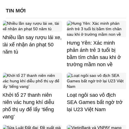
TIN MỚI
Nhiều lần say rượu lái xe,
Hưng Yên: Xác minh
tài xế nhận án phạt 50
phản ánh trẻ 3 tuổi bị
năm tù
bầm tím chân sau khi ở
trường mầm non về
Khởi tố 27 thanh niên
Loạt ngôi sao vô địch
niên vác hung khí diễu
SEA Games bất ngờ trở
phố thị uy để lấy ‘tiếng
lại U23 Việt Nam
vang’