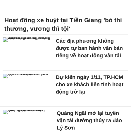
Hoạt động xe buýt tại Tiền Giang 'bỏ thì
thương, vương thì tội'
Các địa phương không
được tự ban hành văn bản
riêng về hoạt động vận tải
Dự kiến ngày 1/11, TP.HCM
cho xe khách liên tỉnh hoạt
động trở lại
Quảng Ngãi mở lại tuyến
vận tải đường thủy ra đảo
Lý Sơn