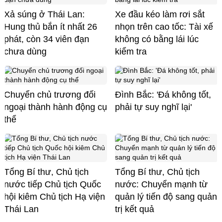
Xả súng ở Thái Lan:
Xe đầu kéo làm rơi sắt
Hung thủ bắn ít nhất 26
nhọn trên cao tốc: Tài xế
phát, còn 34 viên đạn
không có bằng lái lúc
chưa dùng
kiểm tra
Chuyển chủ trương đối
Đình Bắc: 'Đá không tốt,
ngoại thành hành động cụ
phải tự suy nghĩ lại'
thể
Tổng Bí thư, Chủ tịch
Tổng Bí thư, Chủ tịch
nước tiếp Chủ tịch Quốc
nước: Chuyển mạnh từ
hội kiêm Chủ tịch Hạ viện
quản lý tiến độ sang quản
Thái Lan
trị kết quả