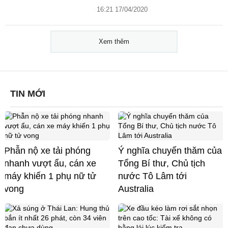
16:21 17/04/2020
Xem thêm
TIN MỚI
Phẫn nộ xe tải phóng
Ý nghĩa chuyến thăm của
nhanh vượt ẩu, cán xe
Tổng Bí thư, Chủ tịch
máy khiến 1 phụ nữ tử
nước Tô Lâm tới
vong
Australia