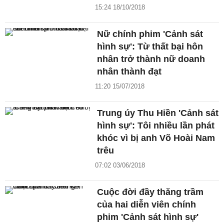
15:24 18/10/2018
Nữ chính phim 'Cảnh sát
hình sự': Từ thất bại hôn
nhân trở thành nữ doanh
nhân thành đạt
11:20 15/07/2018
Trung úy Thu Hiền 'Cảnh sát
hình sự': Tôi nhiều lần phát
khóc vì bị anh Võ Hoài Nam
trêu
07:02 03/06/2018
Cuộc đời đầy thăng trầm
của hai diễn viên chính
phim 'Cảnh sát hình sự'