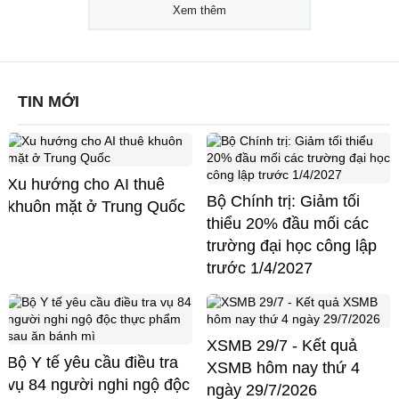
Xem thêm
TIN MỚI
Xu hướng cho AI thuê
Bộ Chính trị: Giảm tối
khuôn mặt ở Trung Quốc
thiểu 20% đầu mối các
trường đại học công lập
trước 1/4/2027
XSMB 29/7 - Kết quả
Bộ Y tế yêu cầu điều tra
XSMB hôm nay thứ 4
vụ 84 người nghi ngộ độc
ngày 29/7/2026