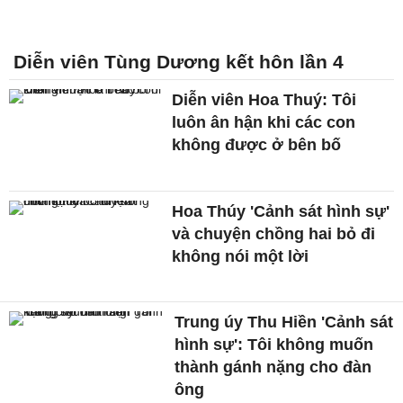
Diễn viên Tùng Dương kết hôn lần 4
Diễn viên Hoa Thuý: Tôi
luôn ân hận khi các con
không được ở bên bố
Hoa Thúy 'Cảnh sát hình sự'
và chuyện chồng hai bỏ đi
không nói một lời
Trung úy Thu Hiền 'Cảnh sát
hình sự': Tôi không muốn
thành gánh nặng cho đàn
ông