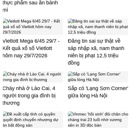
thực phẩm sau ăn bánh
mì
Vietlott Mega 6/45 29/7 -
Đăng tin sai sự thật về
Kết quả xổ số Vietlott
sáp nhập xã, nam thanh
hôm nay 29/7/2026
niên bị phạt 12,5 triệu
đồng
Cháy nhà ở Lào Cai, 4
Sắp có 'Lạng Sơn Corner'
người trong gia đình bị
giữa lòng Hà Nội
thương