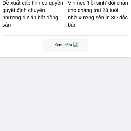
Đề xuất cấp tỉnh có quyền
Vinmec 'hồi sinh' đôi chân
quyết định chuyển
cho chàng trai 23 tuổi
nhượng dự án bất động
nhờ xương sên in 3D độc
sản
bản
Xem thêm