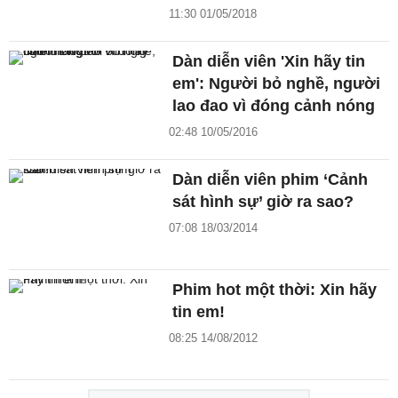
11:30 01/05/2018
Dàn diễn viên 'Xin hãy tin
em': Người bỏ nghề, người
lao đao vì đóng cảnh nóng
02:48 10/05/2016
Dàn diễn viên phim ‘Cảnh
sát hình sự’ giờ ra sao?
07:08 18/03/2014
Phim hot một thời: Xin hãy
tin em!
08:25 14/08/2012