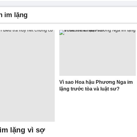
n im lặng
Vì sao Hoa hậu Phương Nga im
lặng trước tòa và luật sư?
im lặng vì sợ