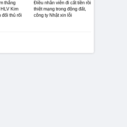
m thắng
Điều nhân viên đi cất tiền rồi
: HLV Kim
thiệt mạng trong động đất,
 đối thủ rối
công ty Nhật xin lỗi