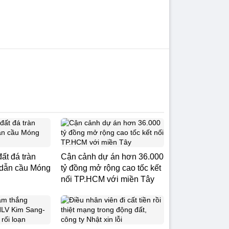
ất đá tràn
Cận cảnh dự án hơn 36.000
dẫn cầu Móng
tỷ đồng mở rộng cao tốc kết
i
nối TP.HCM với miền Tây