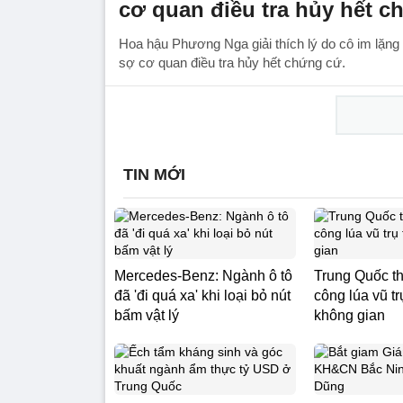
cơ quan điều tra hủy hết c
Hoa hậu Phương Nga giải thích lý do cô im lặng s
sợ cơ quan điều tra hủy hết chứng cứ.
TIN MỚI
Mercedes-Benz: Ngành ô tô
Trung Quốc t
đã 'đi quá xa' khi loại bỏ nút
công lúa vũ tr
bấm vật lý
không gian