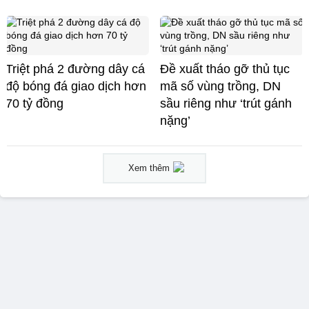
Triệt phá 2 đường dây cá
Đề xuất tháo gỡ thủ tục
độ bóng đá giao dịch hơn
mã số vùng trồng, DN
70 tỷ đồng
sầu riêng như ‘trút gánh
nặng’
Xem thêm