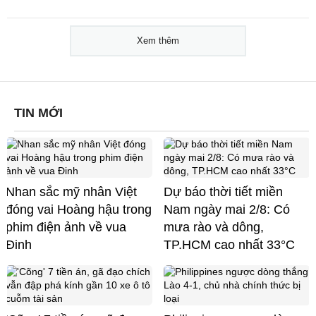
Xem thêm
TIN MỚI
Nhan sắc mỹ nhân Việt
Dự báo thời tiết miền
đóng vai Hoàng hậu trong
Nam ngày mai 2/8: Có
phim điện ảnh về vua
mưa rào và dông,
Đinh
TP.HCM cao nhất 33°C