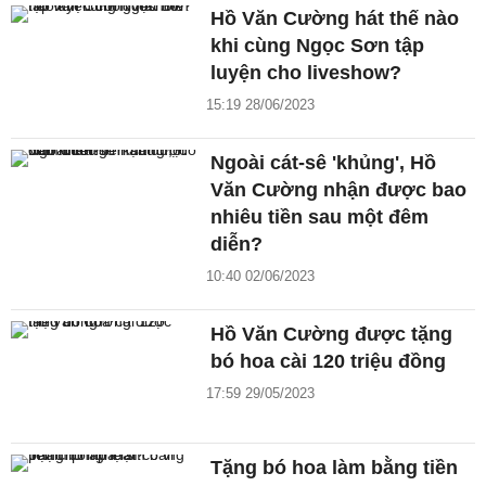
Hồ Văn Cường hát thế nào
khi cùng Ngọc Sơn tập
luyện cho liveshow?
15:19 28/06/2023
Ngoài cát-sê 'khủng', Hồ
Văn Cường nhận được bao
nhiêu tiền sau một đêm
diễn?
10:40 02/06/2023
Hồ Văn Cường được tặng
bó hoa cài 120 triệu đồng
17:59 29/05/2023
Tặng bó hoa làm bằng tiền