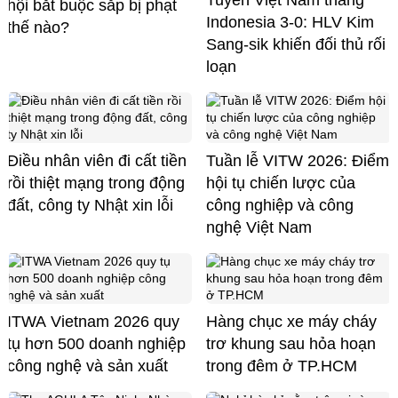
Tuyển Việt Nam thắng
hội bắt buộc sắp bị phạt
Indonesia 3-0: HLV Kim
thế nào?
Sang-sik khiến đối thủ rối
loạn
Điều nhân viên đi cất tiền
Tuần lễ VITW 2026: Điểm
rồi thiệt mạng trong động
hội tụ chiến lược của
đất, công ty Nhật xin lỗi
công nghiệp và công
nghệ Việt Nam
ITWA Vietnam 2026 quy
Hàng chục xe máy cháy
tụ hơn 500 doanh nghiệp
trơ khung sau hỏa hoạn
công nghệ và sản xuất
trong đêm ở TP.HCM