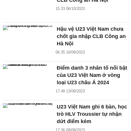
CLB Công an Hà Nội
15:33 06/10/2023
Hậu vệ U23 Việt Nam chưa
chốt gia nhập CLB Công an
Hà Nội
06:35 16/09/2023
Điểm danh 3 nhân tố nổi bật
của U23 Việt Nam ở vòng
loại U23 châu Á 2024
17:48 13/09/2023
U23 Việt Nam ghi 6 bàn, học
trò HLV Troussier tự nhận
dứt điểm kém
17:36 08/09/2023