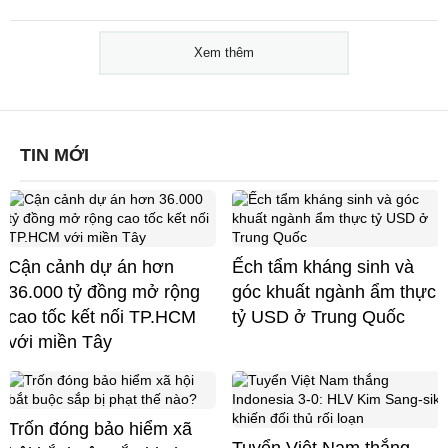
Xem thêm
TIN MỚI
Cận cảnh dự án hơn
Ếch tẩm kháng sinh và
36.000 tỷ đồng mở rộng
góc khuất ngành ẩm thực
cao tốc kết nối TP.HCM
tỷ USD ở Trung Quốc
với miền Tây
Trốn đóng bảo hiểm xã