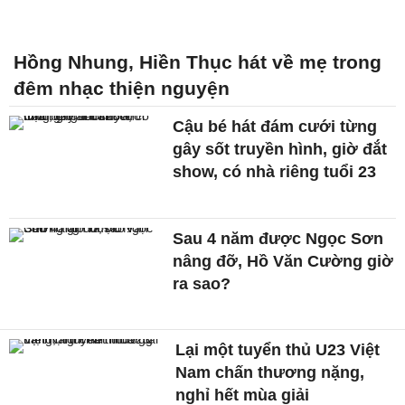
Hồng Nhung, Hiền Thục hát về mẹ trong
đêm nhạc thiện nguyện
Cậu bé hát đám cưới từng
gây sốt truyền hình, giờ đắt
show, có nhà riêng tuổi 23
Sau 4 năm được Ngọc Sơn
nâng đỡ, Hồ Văn Cường giờ
ra sao?
Lại một tuyển thủ U23 Việt
Nam chấn thương nặng,
nghỉ hết mùa giải