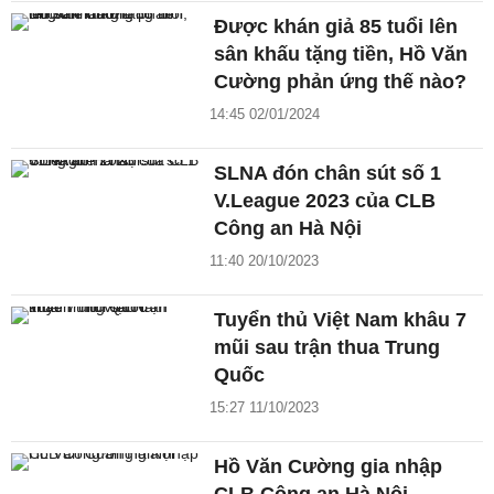
Được khán giả 85 tuổi lên
sân khấu tặng tiền, Hồ Văn
Cường phản ứng thế nào?
14:45 02/01/2024
SLNA đón chân sút số 1
V.League 2023 của CLB
Công an Hà Nội
11:40 20/10/2023
Tuyển thủ Việt Nam khâu 7
mũi sau trận thua Trung
Quốc
15:27 11/10/2023
Hồ Văn Cường gia nhập