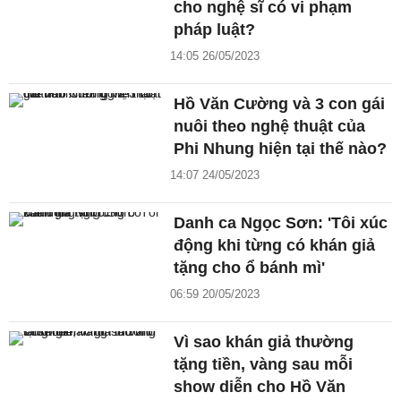
cho nghệ sĩ có vi phạm
pháp luật?
14:05 26/05/2023
Hồ Văn Cường và 3 con gái
nuôi theo nghệ thuật của
Phi Nhung hiện tại thế nào?
14:07 24/05/2023
Danh ca Ngọc Sơn: 'Tôi xúc
động khi từng có khán giả
tặng cho ổ bánh mì'
06:59 20/05/2023
Vì sao khán giả thường
tặng tiền, vàng sau mỗi
show diễn cho Hồ Văn