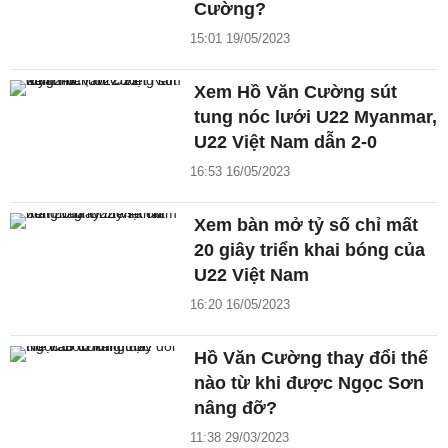
Cường?
15:01 19/05/2023
Xem Hồ Văn Cường sút
tung nóc lưới U22 Myanmar,
U22 Việt Nam dẫn 2-0
16:53 16/05/2023
Xem bàn mở tỷ số chỉ mất
20 giây triển khai bóng của
U22 Việt Nam
16:20 16/05/2023
Hồ Văn Cường thay đổi thế
nào từ khi được Ngọc Sơn
nâng đỡ?
11:38 29/03/2023