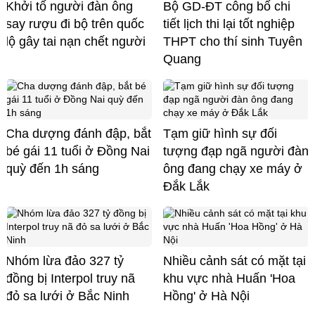
Khởi tố người đàn ông
Bộ GD-ĐT công bố chi
say rượu đi bộ trên quốc
tiết lịch thi lại tốt nghiệp
lộ gây tai nạn chết người
THPT cho thí sinh Tuyên
Quang
Cha dượng đánh đập, bắt
Tạm giữ hình sự đối
bé gái 11 tuổi ở Đồng Nai
tượng đạp ngã người đàn
quỳ đến 1h sáng
ông đang chạy xe máy ở
Đắk Lắk
Nhóm lừa đảo 327 tỷ
Nhiều cảnh sát có mặt tại
đồng bị Interpol truy nã
khu vực nhà Huấn 'Hoa
đỏ sa lưới ở Bắc Ninh
Hồng' ở Hà Nội