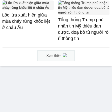
Lốc lửa xuất hiện giữa
Tổng thống Trump phủ
mùa cháy rừng khốc liệt
nhận tin Mỹ thiếu đạn
ở châu Âu
dược, doạ bỏ tù người rò
rỉ thông tin
Xem thêm