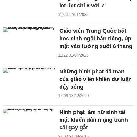
lẹt đẹt chỉ 6 với 7'
11:08 17/01/2025
Giáo viên Trung Quốc bắt
học sinh ngồi bàn riêng, úp
mặt vào tường suốt 6 tháng
11:22 01/04/2023
Những hình phạt dã man
của giáo viên khiến dư luận
dậy sóng
17:06 13/12/2020
Hình phạt làm nữ sinh tái
mặt khiến dân mạng tranh
cãi gay gắt
23:02 24/09/2016