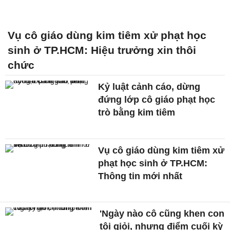
Vụ cô giáo dùng kim tiêm xử phạt học
sinh ở TP.HCM: Hiệu trưởng xin thôi
chức
Kỷ luật cảnh cáo, dừng
đứng lớp cô giáo phạt học
trò bằng kim tiêm
Vụ cô giáo dùng kim tiêm xử
phạt học sinh ở TP.HCM:
Thông tin mới nhất
'Ngày nào cô cũng khen con
tôi giỏi, nhưng điểm cuối kỳ