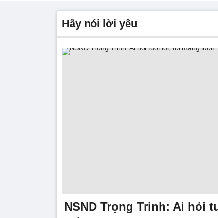
Hãy nói lời yêu
NSND Trọng Trinh: Ai hỏi tuổ