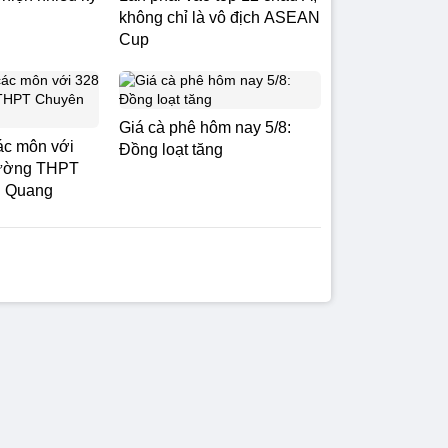
không chỉ là vô địch ASEAN
Cup
Giá cà phê hôm nay 5/8:
các môn với
Đồng loạt tăng
trường THPT
n Quang