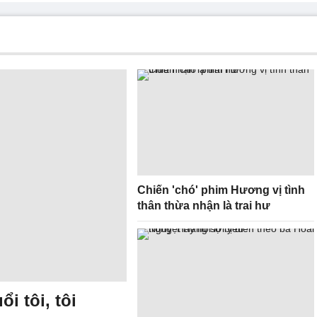
Chiến 'chó' phim Hương vị tình
thân thừa nhận là trai hư
i tôi, tôi