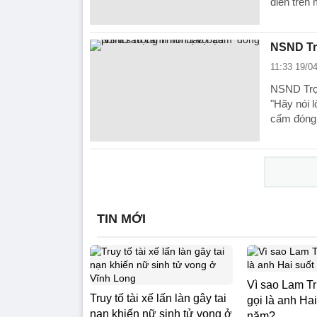
diễn trên
NSND Trọ
11:33 19/0
NSND Trọn
"Hãy nói l
cấm đóng
TIN MỚI
Vì sao Lam T
Truy tố tài xế lấn làn gây tai
gọi là anh Ha
nạn khiến nữ sinh tử vong ở
năm?