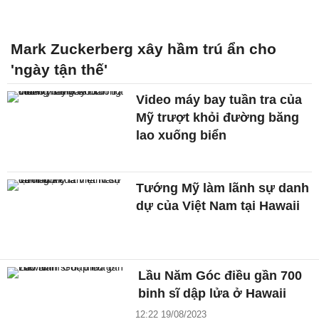
Mark Zuckerberg xây hầm trú ẩn cho
'ngày tận thế'
Video máy bay tuần tra của
Mỹ trượt khỏi đường băng
lao xuống biển
Tướng Mỹ làm lãnh sự danh
dự của Việt Nam tại Hawaii
Lầu Năm Góc điều gần 700
binh sĩ dập lửa ở Hawaii
12:22 19/08/2023