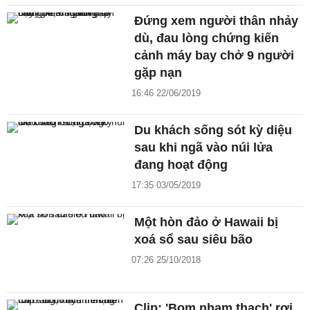
Đứng xem người thân nhảy
dù, đau lòng chứng kiến
cảnh máy bay chở 9 người
gặp nạn
16:46 22/06/2019
Du khách sống sót kỳ diệu
sau khi ngã vào núi lửa
đang hoạt động
17:35 03/05/2019
Một hòn đảo ở Hawaii bị
xoá sổ sau siêu bão
07:26 25/10/2018
Clip: 'Bom nham thạch' rơi