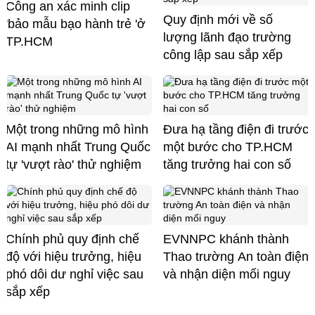
Công an xác minh clip
Quy định mới về số
'bảo mẫu bạo hành trẻ 'ở
lượng lãnh đạo trường
TP.HCM
công lập sau sắp xếp
Một trong những mô hình
Đưa hạ tầng điện đi trước
AI mạnh nhất Trung Quốc
một bước cho TP.HCM
tự 'vượt rào' thử nghiệm
tăng trưởng hai con số
Chính phủ quy định chế
EVNNPC khánh thành
độ với hiệu trưởng, hiệu
Thao trường An toàn điện
phó dôi dư nghỉ việc sau
và nhận diện mối nguy
sắp xếp