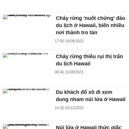
Cháy rừng 'nuốt chửng' đảo
du lịch ở Hawaii, biến nhiều
nơi thành tro tàn
17:00 14/08/2023
Cháy rừng thiêu rụi thị trấn
du lịch Hawaii
08:46 11/08/2023
Du khách đổ xô đi xem
dung nham núi lửa ở Hawaii
14:30 02/12/2022
Núi lửa ở Hawaii thức giấc