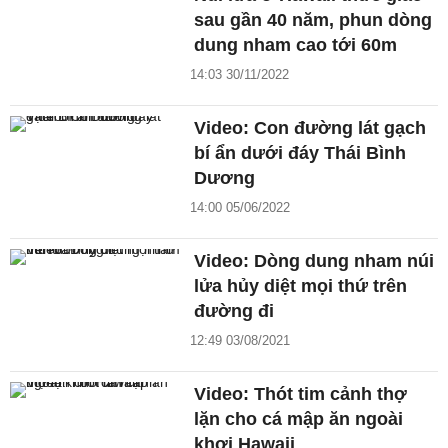
sau gần 40 năm, phun dòng
dung nham cao tới 60m
14:03 30/11/2022
Video: Con đường lát gạch
bí ẩn dưới đáy Thái Bình
Dương
14:00 05/06/2022
Video: Dòng dung nham núi
lửa hủy diệt mọi thứ trên
đường đi
12:49 03/08/2021
Video: Thót tim cảnh thợ
lặn cho cá mập ăn ngoài
khơi Hawaii