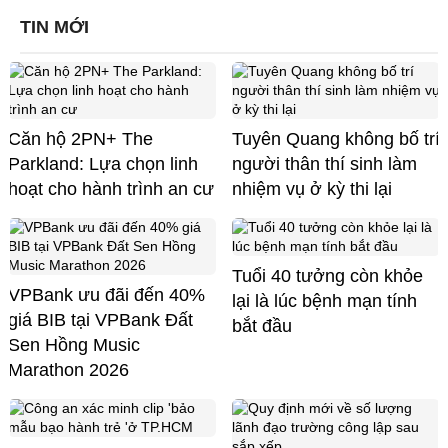
TIN MỚI
Căn hộ 2PN+ The
Tuyên Quang không bố trí
Parkland: Lựa chọn linh
người thân thí sinh làm
hoạt cho hành trình an cư
nhiệm vụ ở kỳ thi lại
Tuổi 40 tưởng còn khỏe
VPBank ưu đãi đến 40%
lại là lúc bệnh mạn tính
giá BIB tại VPBank Đất
bắt đầu
Sen Hồng Music
Marathon 2026