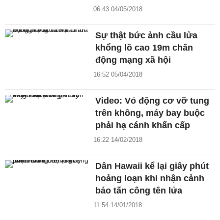
06:43 04/05/2018
Sự thật bức ảnh cầu lửa
khổng lồ cao 19m chấn
động mạng xã hội
16:52 05/04/2018
Video: Vỏ động cơ vỡ tung
trên không, máy bay buộc
phải hạ cánh khẩn cấp
16:22 14/02/2018
Dân Hawaii kể lại giây phút
hoảng loạn khi nhận cảnh
báo tấn công tên lửa
11:54 14/01/2018