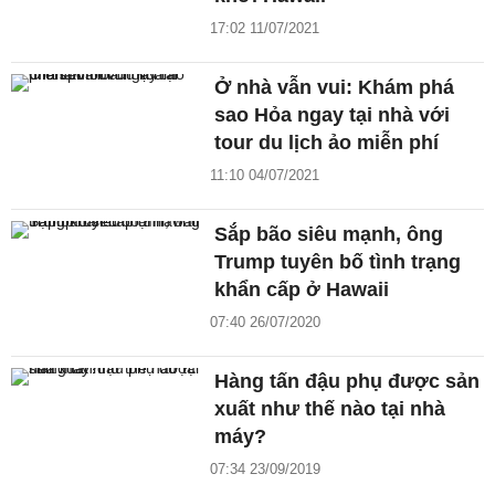
17:02 11/07/2021
Ở nhà vẫn vui: Khám phá
sao Hỏa ngay tại nhà với
tour du lịch ảo miễn phí
11:10 04/07/2021
Sắp bão siêu mạnh, ông
Trump tuyên bố tình trạng
khẩn cấp ở Hawaii
07:40 26/07/2020
Hàng tấn đậu phụ được sản
xuất như thế nào tại nhà
máy?
07:34 23/09/2019