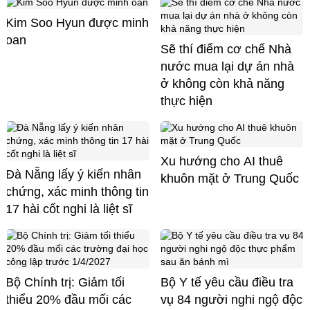
Kim Soo Hyun được minh
oan
Sẽ thí điểm cơ chế Nhà
nước mua lại dự án nhà
ở không còn khả năng
thực hiện
Xu hướng cho AI thuê
Đà Nẵng lấy ý kiến nhân
khuôn mặt ở Trung Quốc
chứng, xác minh thông tin
17 hài cốt nghi là liệt sĩ
Bộ Chính trị: Giảm tối
Bộ Y tế yêu cầu điều tra
thiểu 20% đầu mối các
vụ 84 người nghi ngộ độc