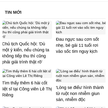
TIN MỚI
Đau ngực sau cơn sốt
Chủ tịch Quốc hội: 'Dù
nhẹ, bé gái 11 tuổi rơi
một ý kiến, nếu chúng ta
vào sốc tim nguy kịch
không tiếp thu thì cũng
phải giải trình thật rõ'
Tìm thấy thêm 6 hài cốt
'Lòng se điếu' hình thành
liệt sĩ tại Công viên Lê Thị
từ ruột non nhiễm giun
Riêng
sán, nhiễm độc