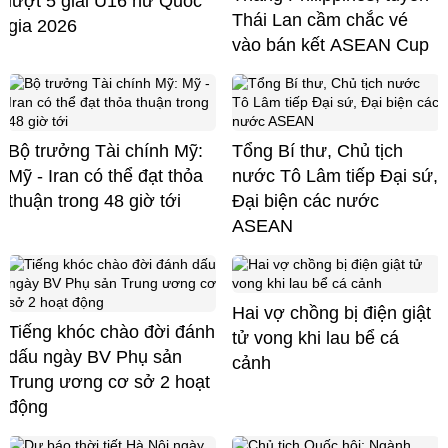
lượt 5 giải U16 nữ Quốc
Thái Lan cầm chắc vé
gia 2026
vào bán kết ASEAN Cup
Bộ trưởng Tài chính Mỹ:
Tổng Bí thư, Chủ tịch
Mỹ - Iran có thể đạt thỏa
nước Tô Lâm tiếp Đại sứ,
thuận trong 48 giờ tới
Đại biện các nước
ASEAN
Hai vợ chồng bị điện giật
Tiếng khóc chào đời đánh
tử vong khi lau bể cá
dấu ngày BV Phụ sản
cảnh
Trung ương cơ sở 2 hoạt
động