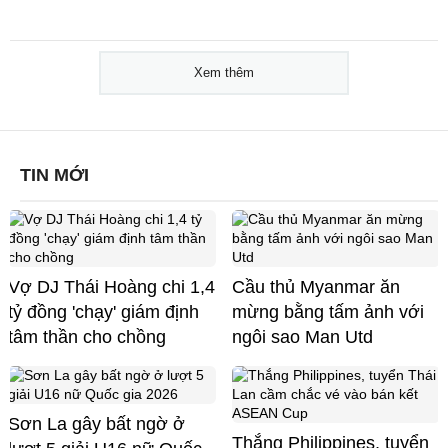
Xem thêm
TIN MỚI
Vợ DJ Thái Hoàng chi 1,4
Cầu thủ Myanmar ăn
tỷ đồng 'chạy' giám định
mừng bằng tấm ảnh với
tâm thần cho chồng
ngôi sao Man Utd
Sơn La gây bất ngờ ở
Thắng Philippines, tuyển