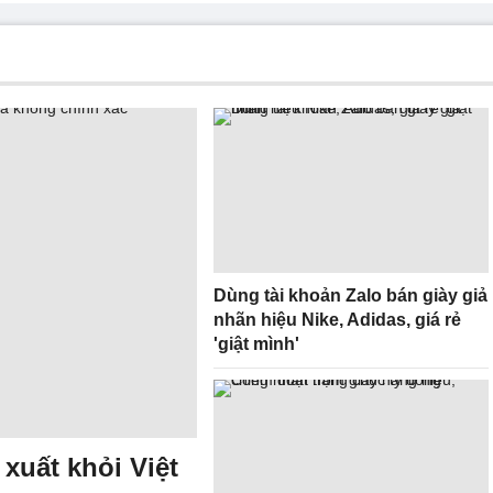
Dùng tài khoản Zalo bán giày giả
nhãn hiệu Nike, Adidas, giá rẻ
'giật mình'
xuất khỏi Việt