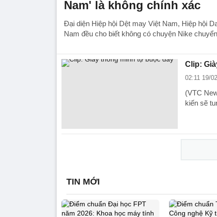
Nam' là không chính xác
Đại diện Hiệp hội Dệt may Việt Nam, Hiệp hội Da
Nam đều cho biết không có chuyện Nike chuyển 
Clip: Gi
02:11 19/0
(VTC News
kiến sẽ tu
TIN MỚI