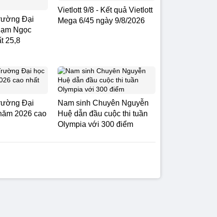
Vietlott 9/8 - Kết quả Vietlott
rường Đại
Mega 6/45 ngày 9/8/2026
hạm Ngọc
t 25,8
rường Đại
Nam sinh Chuyên Nguyễn
 năm 2026 cao
Huệ dẫn đầu cuộc thi tuần
Olympia với 300 điểm