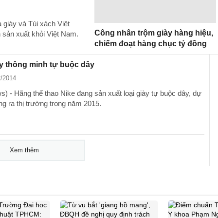
 giày và Túi xách Việt
Công nhân trộm giày hàng hiệu,
sản xuất khỏi Việt Nam.
chiếm đoạt hàng chục tỷ đồng
ày thông minh tự buộc dây
2/2014
) - Hãng thể thao Nike đang sản xuất loại giày tự buộc dây, dự
ng ra thị trường trong năm 2015.
Xem thêm