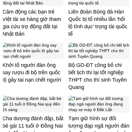
Cảm động các bạn trẻ
Liên đoàn Bóng đá Hàn
Việt lái xe hàng giờ tham
Quốc bị tố nhiều lần 'hối
gia cứu trợ động đất tại
lộ tình dục' trọng tài quốc
Nhật Bản
tế
Khởi tố người đàn ông
Bộ GD-ĐT công bố chi
say rượu đi bộ trên quốc
tiết lịch thi lại tốt nghiệp
lộ gây tai nạn chết người
THPT cho thí sinh Tuyên
Quang
Cha dượng đánh đập, bắt
Tạm giữ hình sự đối
bé gái 11 tuổi ở Đồng Nai
tượng đạp ngã người đàn