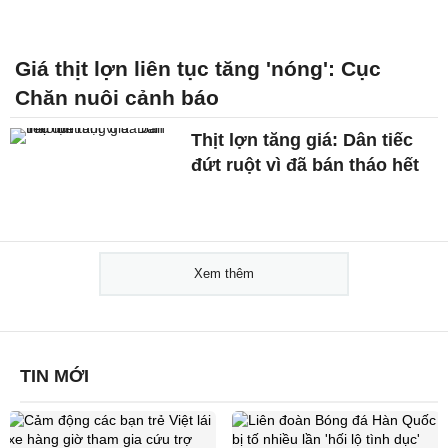
Giá thịt lợn liên tục tăng 'nóng': Cục
Chăn nuôi cảnh báo
Thịt lợn tăng giá: Dân tiếc
đứt ruột vì đã bán tháo hết
Xem thêm
TIN MỚI