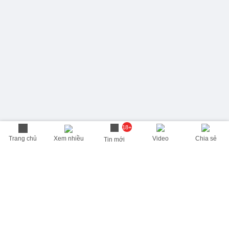
18+
Trang chủ
Xem nhiều
Video
Chia sẻ
Tin mới