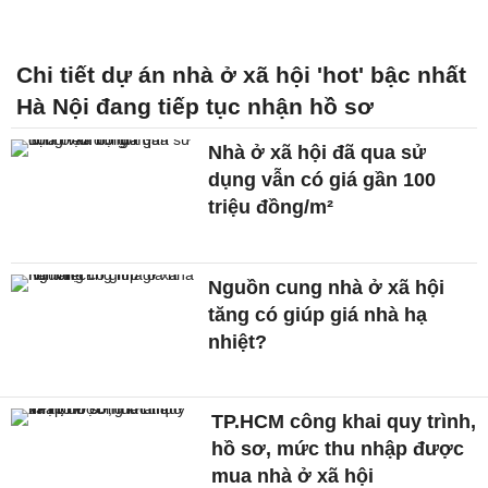
Chi tiết dự án nhà ở xã hội 'hot' bậc nhất
Hà Nội đang tiếp tục nhận hồ sơ
Nhà ở xã hội đã qua sử
dụng vẫn có giá gần 100
triệu đồng/m²
Nguồn cung nhà ở xã hội
tăng có giúp giá nhà hạ
nhiệt?
TP.HCM công khai quy trình,
hồ sơ, mức thu nhập được
mua nhà ở xã hội