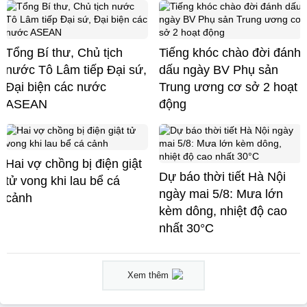
Tổng Bí thư, Chủ tịch
Tiếng khóc chào đời đánh
nước Tô Lâm tiếp Đại sứ,
dấu ngày BV Phụ sản
Đại biện các nước
Trung ương cơ sở 2 hoạt
ASEAN
động
Hai vợ chồng bị điện giật
Dự báo thời tiết Hà Nội
tử vong khi lau bể cá
ngày mai 5/8: Mưa lớn
cảnh
kèm dông, nhiệt độ cao
nhất 30°C
Xem thêm