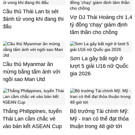
Cầu thủ Thái Lan bị sét
Vợ DJ Thái Hoàng chi 1,4
đánh tử vong khi đang thi
tỷ đồng 'chạy' giám định
đấu
tâm thần cho chồng
Sơn La gây bất ngờ ở
Cầu thủ Myanmar ăn
lượt 5 giải U16 nữ Quốc
mừng bằng tấm ảnh với
gia 2026
ngôi sao Man Utd
Thắng Philippines, tuyển
Bộ trưởng Tài chính Mỹ:
Thái Lan cầm chắc vé
Mỹ - Iran có thể đạt thỏa
vào bán kết ASEAN Cup
thuận trong 48 giờ tới