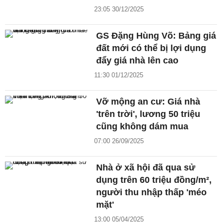
23:05 30/12/2025
GS Đặng Hùng Võ: Bảng giá
đất mới có thể bị lợi dụng
đẩy giá nhà lên cao
11:30 01/12/2025
Vỡ mộng an cư: Giá nhà
'trên trời', lương 50 triệu
cũng không dám mua
07:00 26/09/2025
Nhà ở xã hội đã qua sử
dụng trên 60 triệu đồng/m²,
người thu nhập thấp 'méo
mặt'
13:00 05/04/2025