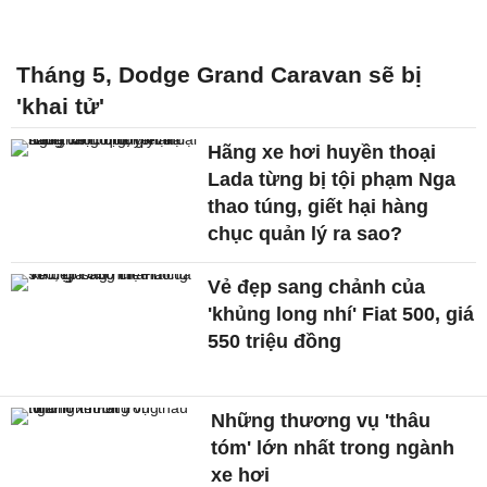
Tháng 5, Dodge Grand Caravan sẽ bị
'khai tử'
Hãng xe hơi huyền thoại
Lada từng bị tội phạm Nga
thao túng, giết hại hàng
chục quản lý ra sao?
Vẻ đẹp sang chảnh của
'khủng long nhí' Fiat 500, giá
550 triệu đồng
Những thương vụ 'thâu
tóm' lớn nhất trong ngành
xe hơi