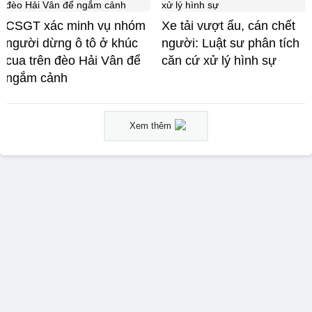
CSGT xác minh vụ nhóm
Xe tải vượt ẩu, cán chết
người dừng ô tô ở khúc
người: Luật sư phân tích
cua trên đèo Hải Vân để
căn cứ xử lý hình sự
ngắm cảnh
Xem thêm