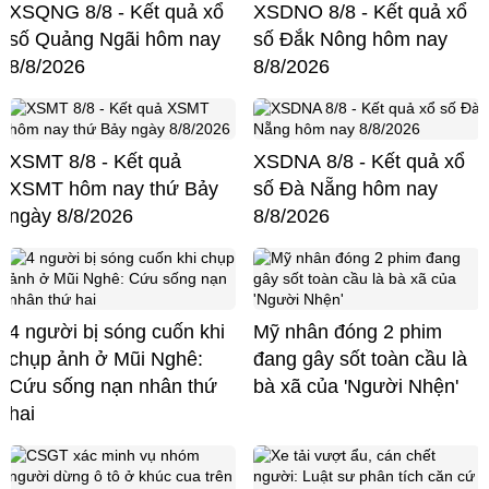
XSQNG 8/8 - Kết quả xổ
XSDNO 8/8 - Kết quả xổ
số Quảng Ngãi hôm nay
số Đắk Nông hôm nay
8/8/2026
8/8/2026
XSMT 8/8 - Kết quả
XSDNA 8/8 - Kết quả xổ
XSMT hôm nay thứ Bảy
số Đà Nẵng hôm nay
ngày 8/8/2026
8/8/2026
4 người bị sóng cuốn khi
Mỹ nhân đóng 2 phim
chụp ảnh ở Mũi Nghê:
đang gây sốt toàn cầu là
Cứu sống nạn nhân thứ
bà xã của 'Người Nhện'
hai