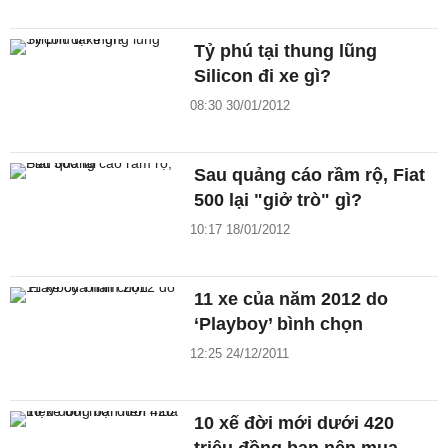
Tỷ phú tại thung lũng
Silicon đi xe gì?
08:30 30/01/2012
Sau quảng cáo rầm rộ, Fiat
500 lại "giở trò" gì?
10:17 18/01/2012
11 xe của năm 2012 do
‘Playboy’ bình chọn
12:25 24/12/2011
10 xế đời mới dưới 420
triệu đồng bạn nên mua