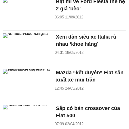
Bật mí về Ford Fiesta thế hệ
2 giá 'bèo'
06:05 11/09/2012
Xem dàn siêu xe Italia rủ
nhau ‘khoe hàng’
04:31 18/08/2012
Mazda “kết duyên” Fiat sản
xuất xe mui trần
12:45 24/05/2012
Sắp có bản crossover của
Fiat 500
07:39 02/04/2012