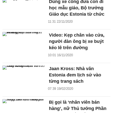
Dùng xe công đưa con đi
học mẫu giáo, Bộ trưởng
Giáo dục Estonia từ chức
11:31 22/11/2020
Video: Kẹp chân vào cửa,
người đàn ông bị xe buýt
kéo lê trên đường
10:01 16/11/2020
Jaan Kross: Nhà văn
Estonia đem lịch sử vào
từng trang sách
07:39 19/02/2020
Bị gọi là ‘nhân viên bán
hàng’, nữ Thủ tướng Phần