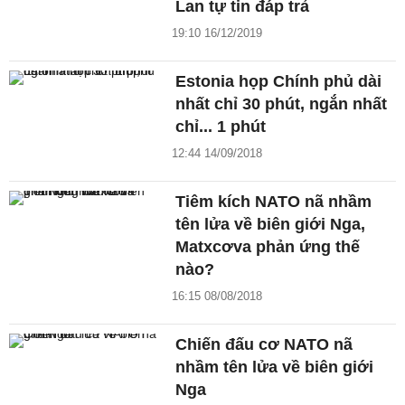
Lan tự tin đáp trả
19:10 16/12/2019
Estonia họp Chính phủ dài
nhất chỉ 30 phút, ngắn nhất
chỉ... 1 phút
12:44 14/09/2018
Tiêm kích NATO nã nhầm
tên lửa về biên giới Nga,
Matxcơva phản ứng thế
nào?
16:15 08/08/2018
Chiến đấu cơ NATO nã
nhầm tên lửa về biên giới
Nga