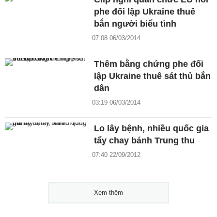
phe đối lập Ukraine thuê
bắn người biểu tình
07:08 06/03/2014
Thêm bằng chứng phe đối
lập Ukraine thuê sát thủ bắn
dân
03:19 06/03/2014
Lo lây bệnh, nhiều quốc gia
tẩy chay bánh Trung thu
07:40 22/09/2012
Xem thêm