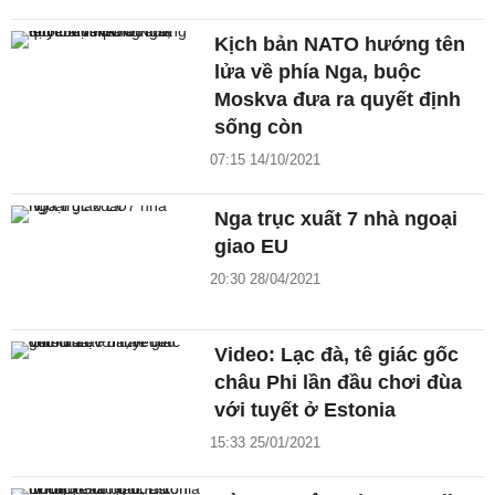
Kịch bản NATO hướng tên
lửa về phía Nga, buộc
Moskva đưa ra quyết định
sống còn
07:15 14/10/2021
Nga trục xuất 7 nhà ngoại
giao EU
20:30 28/04/2021
Video: Lạc đà, tê giác gốc
châu Phi lần đầu chơi đùa
với tuyết ở Estonia
15:33 25/01/2021