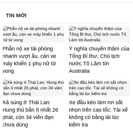
TIN MỚI
Phẫn nộ xe tải phóng
Ý nghĩa chuyến thăm của
nhanh vượt ẩu, cán xe
Tổng Bí thư, Chủ tịch
máy khiến 1 phụ nữ tử
nước Tô Lâm tới
vong
Australia
Xả súng ở Thái Lan:
Xe đầu kéo làm rơi sắt
Hung thủ bắn ít nhất 26
nhọn trên cao tốc: Tài xế
phát, còn 34 viên đạn
không có bằng lái lúc
chưa dùng
kiểm tra