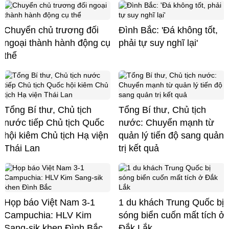
Chuyển chủ trương đối
Đình Bắc: 'Đá không tốt,
ngoại thành hành động cụ
phải tự suy nghĩ lại'
thể
Tổng Bí thư, Chủ tịch
Tổng Bí thư, Chủ tịch
nước tiếp Chủ tịch Quốc
nước: Chuyển mạnh từ
hội kiêm Chủ tịch Hạ viện
quản lý tiến độ sang quản
Thái Lan
trị kết quả
Họp báo Việt Nam 3-1
1 du khách Trung Quốc bị
Campuchia: HLV Kim
sóng biển cuốn mất tích ở
Sang-sik khen Đình Bắc
Đắk Lắk