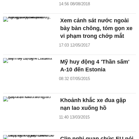
14:56 08/08/2018
Xem cảnh sát nước ngoài
bày bàn chông, tóm gọn xe
vi phạm trong chớp mắt
17:03 12/05/2017
Mỹ huy động 4 'Thần sấm'
A-10 đến Estonia
08:32 07/05/2015
Khoảnh khắc xe đua gặp
nạn lao xuống hồ
11:40 13/03/2015
Clip nghi quan chức EU nói