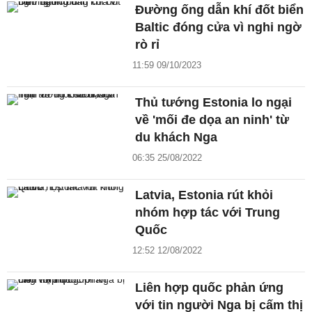
Đường ống dẫn khí đốt biển
Baltic đóng cửa vì nghi ngờ
rò rỉ
11:59 09/10/2023
Thủ tướng Estonia lo ngại
về 'mối đe dọa an ninh' từ
du khách Nga
06:35 25/08/2022
Latvia, Estonia rút khỏi
nhóm hợp tác với Trung
Quốc
12:52 12/08/2022
Liên hợp quốc phản ứng
với tin người Nga bị cấm thị