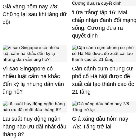
Giá vàng hôm nay 7/8:
'Lửa trắng' tập 16: Mai
Chững lại sau khi tăng dữ
chấp nhận đánh đổi mạng
dội
sống, Cương đưa ra
quyết định
Vì sao Singapore có
Cận cảnh cụm chung cư
nhiều luật cấm hà khắc
phố cổ Hà Nội được đề
đến kỳ lạ nhưng dân vẫn
xuất cải tạo thành cao ốc
ủng hộ?
21 tầng
Lãi suất huy động ngân
Giá xăng dầu hôm nay
hàng nào ưu đãi nhất đầu
7/8: Tăng trở lại
tháng 8?