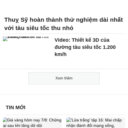
Thuỵ Sỹ hoàn thành thử nghiệm dài nhất
với tàu siêu tốc thu nhỏ
Video: Thiết kế 3D của
đường tàu siêu tốc 1.200
km/h
Xem thêm
TIN MỚI