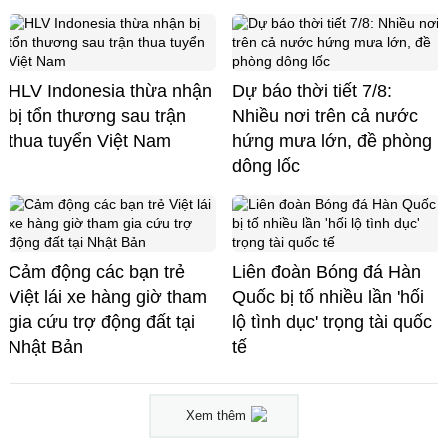
HLV Indonesia thừa nhận
Dự báo thời tiết 7/8:
bị tổn thương sau trận
Nhiều nơi trên cả nước
thua tuyển Việt Nam
hứng mưa lớn, đề phòng
dông lốc
Cảm động các bạn trẻ
Liên đoàn Bóng đá Hàn
Việt lái xe hàng giờ tham
Quốc bị tố nhiều lần 'hối
gia cứu trợ động đất tại
lộ tình dục' trọng tài quốc
Nhật Bản
tế
Xem thêm