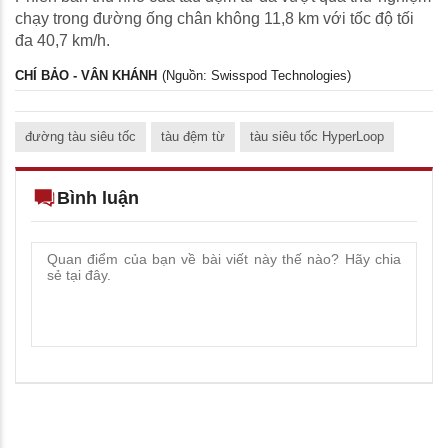
chạy trong đường ống chân không 11,8 km với tốc độ tối
đa 40,7 km/h.
CHÍ BẢO - VÂN KHÁNH
(Nguồn: Swisspod Technologies)
đường tàu siêu tốc
tàu đệm từ
tàu siêu tốc HyperLoop
Bình luận