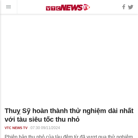
Thuỵ Sỹ hoàn thành thử nghiệm dài nhất
với tàu siêu tốc thu nhỏ
07:30 09/11/2024
VTC NEWS TV
Phiên bản thu nhỏ của tàu đệm từ đã vượt qua thử nghiệm