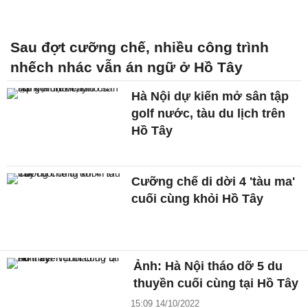
Sau đợt cưỡng chế, nhiều công trình
nhếch nhác vẫn án ngữ ở Hồ Tây
Hà Nội dự kiến mở sân tập
golf nước, tàu du lịch trên
Hồ Tây
Cưỡng chế di dời 4 'tàu ma'
cuối cùng khỏi Hồ Tây
Ảnh: Hà Nội tháo dỡ 5 du
thuyền cuối cùng tại Hồ Tây
15:09 14/10/2022