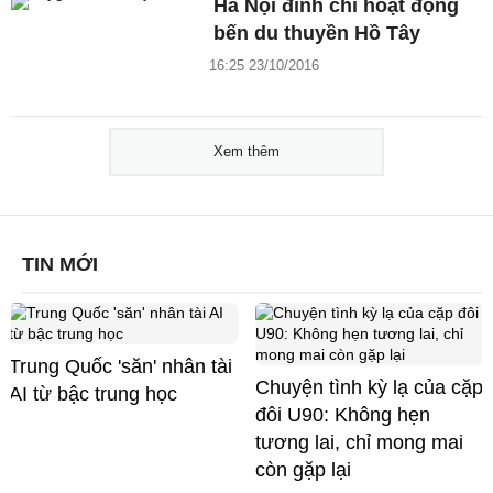
Hà Nội đình chỉ hoạt động
bến du thuyền Hồ Tây
16:25 23/10/2016
Xem thêm
TIN MỚI
Trung Quốc 'săn' nhân tài
Chuyện tình kỳ lạ của cặp
AI từ bậc trung học
đôi U90: Không hẹn
tương lai, chỉ mong mai
còn gặp lại