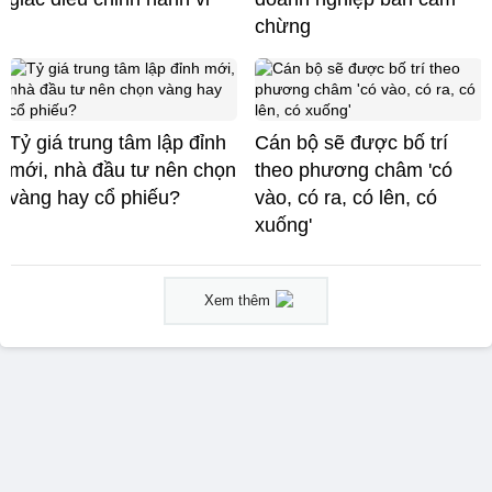
chừng
Tỷ giá trung tâm lập đỉnh
Cán bộ sẽ được bố trí
mới, nhà đầu tư nên chọn
theo phương châm 'có
vàng hay cổ phiếu?
vào, có ra, có lên, có
xuống'
Xem thêm