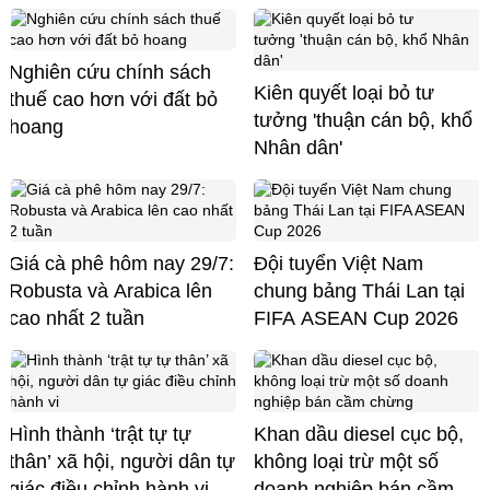
Nghiên cứu chính sách
Kiên quyết loại bỏ tư
thuế cao hơn với đất bỏ
tưởng 'thuận cán bộ, khổ
hoang
Nhân dân'
Giá cà phê hôm nay 29/7:
Đội tuyển Việt Nam
Robusta và Arabica lên
chung bảng Thái Lan tại
cao nhất 2 tuần
FIFA ASEAN Cup 2026
Hình thành ‘trật tự tự
Khan dầu diesel cục bộ,
thân’ xã hội, người dân tự
không loại trừ một số
giác điều chỉnh hành vi
doanh nghiệp bán cầm