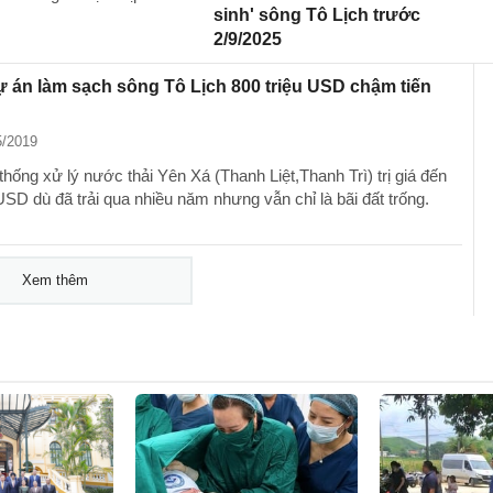
sinh' sông Tô Lịch trước
2/9/2025
ự án làm sạch sông Tô Lịch 800 triệu USD chậm tiến
5/2019
hống xử lý nước thải Yên Xá (Thanh Liệt,Thanh Trì) trị giá đến
USD dù đã trải qua nhiều năm nhưng vẫn chỉ là bãi đất trống.
Xem thêm