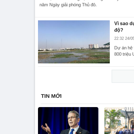
năm Ngày giải phóng Thủ đô.
Vì sao d
độ?
22:32 24/0
Dự án hệ t
800 triệu 
TIN MỚI