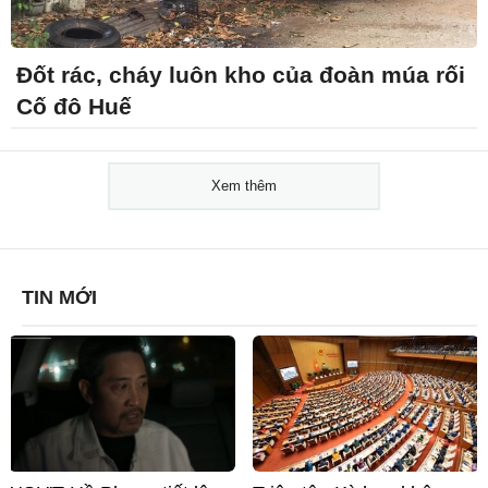
Đốt rác, cháy luôn kho của đoàn múa rối
Cố đô Huế
Xem thêm
TIN MỚI