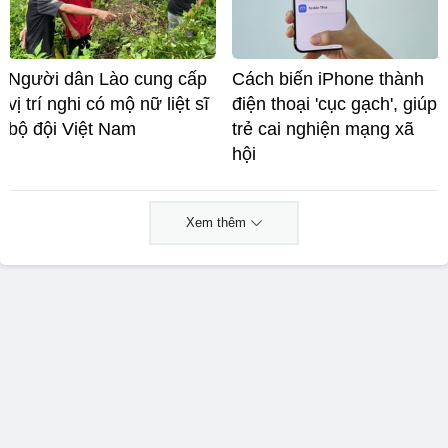
Người dân Lào cung cấp
Cách biến iPhone thành
vị trí nghi có mộ nữ liệt sĩ
điện thoại 'cục gạch', giúp
bộ đội Việt Nam
trẻ cai nghiện mạng xã
hội
Xem thêm