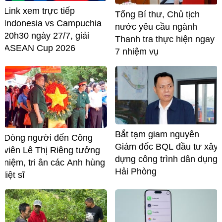
Link xem trực tiếp
Tổng Bí thư, Chủ tịch
Indonesia vs Campuchia
nước yêu cầu ngành
20h30 ngày 27/7, giải
Thanh tra thực hiện ngay
ASEAN Cup 2026
7 nhiệm vụ
Bắt tạm giam nguyên
Dòng người đến Công
Giám đốc BQL đầu tư xây
viên Lê Thị Riêng tưởng
dựng công trình dân dụng
niệm, tri ân các Anh hùng
Hải Phòng
liệt sĩ