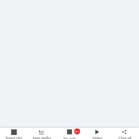
6+
Trang chủ
Xem nhiều
Video
Chia sẻ